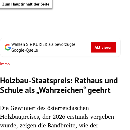
Zum Hauptinhalt der Seite
Wählen Sie KURIER als bevorzugte
Aktivieren
Google-Quelle
Immo
Holzbau-Staatspreis: Rathaus und
Schule als „Wahrzeichen“ geehrt
Die Gewinner des österreichischen
Holzbaupreises, der 2026 erstmals vergeben
tik Untermenü
wurde, zeigen die Bandbreite, wie der