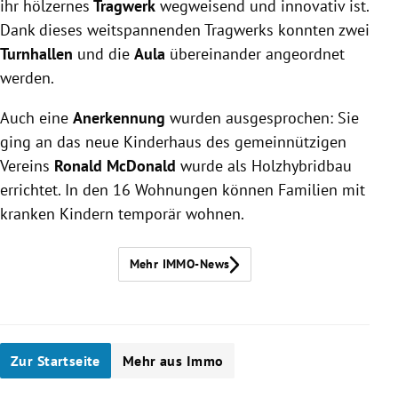
ihr hölzernes
Tragwerk
wegweisend und innovativ ist.
Dank dieses weitspannenden Tragwerks konnten zwei
Turnhallen
und die
Aula
übereinander angeordnet
werden.
Auch eine
Anerkennung
wurden ausgesprochen: Sie
ging an das neue Kinderhaus des gemeinnützigen
Vereins
Ronald McDonald
wurde als Holzhybridbau
errichtet. In den 16 Wohnungen können Familien mit
kranken Kindern temporär wohnen.
Mehr IMMO-News
Zur Startseite
Mehr aus Immo