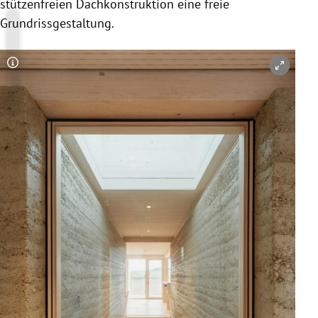
stützenfreien Dachkonstruktion eine freie
Grundrissgestaltung.
Copyright-Hinweis öffnen/schließen