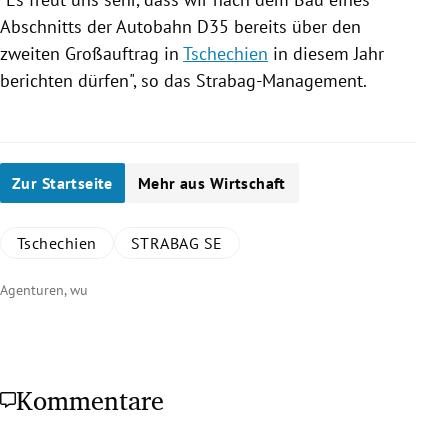
Abschnitts der Autobahn D35 bereits über den
zweiten Großauftrag in
Tschechien
in diesem Jahr
berichten dürfen", so das Strabag-Management.
Zur Startseite
Mehr aus Wirtschaft
Tschechien
STRABAG SE
Agenturen, wu
Kommentare