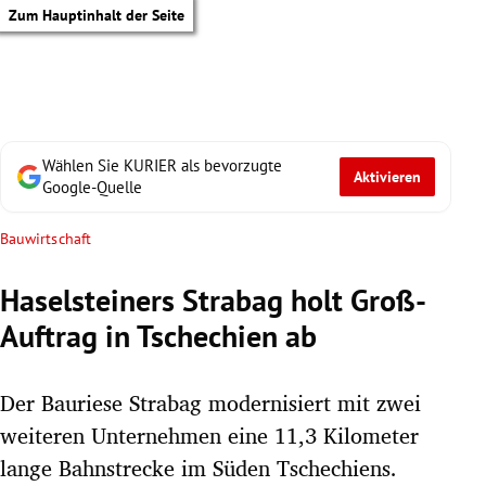
Zum Hauptinhalt der Seite
Wählen Sie KURIER als bevorzugte
Aktivieren
Google-Quelle
Bauwirtschaft
Haselsteiners Strabag holt Groß-
Auftrag in Tschechien ab
Der Bauriese Strabag modernisiert mit zwei
weiteren Unternehmen eine 11,3 Kilometer
tik Untermenü
lange Bahnstrecke im Süden Tschechiens.