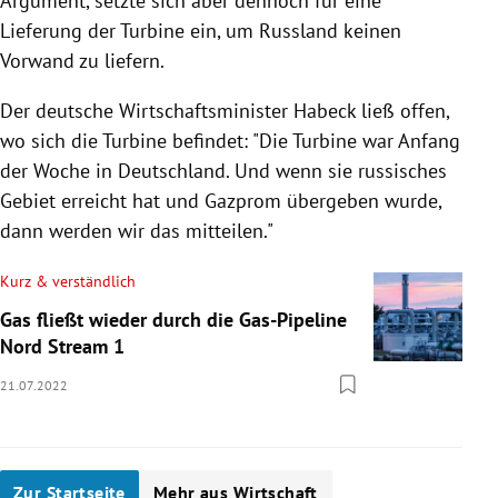
Argument, setzte sich aber dennoch für eine
Lieferung der Turbine ein, um Russland keinen
Vorwand zu liefern.
Der deutsche Wirtschaftsminister Habeck ließ offen,
wo sich die Turbine befindet: "Die Turbine war Anfang
der Woche in Deutschland. Und wenn sie russisches
Gebiet erreicht hat und Gazprom übergeben wurde,
dann werden wir das mitteilen."
Kurz & verständlich
Gas fließt wieder durch die Gas-Pipeline
Nord Stream 1
21.07.2022
Zur Startseite
Mehr aus Wirtschaft