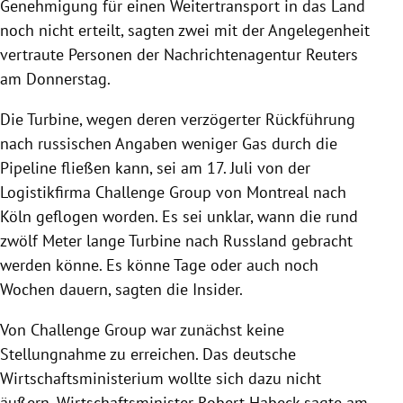
Genehmigung für einen Weitertransport in das Land
noch nicht erteilt, sagten zwei mit der Angelegenheit
vertraute Personen der Nachrichtenagentur Reuters
am Donnerstag.
Die Turbine, wegen deren verzögerter Rückführung
nach russischen Angaben weniger Gas durch die
Pipeline fließen kann, sei am 17. Juli von der
Logistikfirma Challenge Group von Montreal nach
Köln geflogen worden. Es sei unklar, wann die rund
zwölf Meter lange Turbine nach Russland gebracht
werden könne. Es könne Tage oder auch noch
Wochen dauern, sagten die Insider.
Von Challenge Group war zunächst keine
Stellungnahme zu erreichen. Das deutsche
Wirtschaftsministerium wollte sich dazu nicht
äußern. Wirtschaftsminister Robert Habeck sagte am