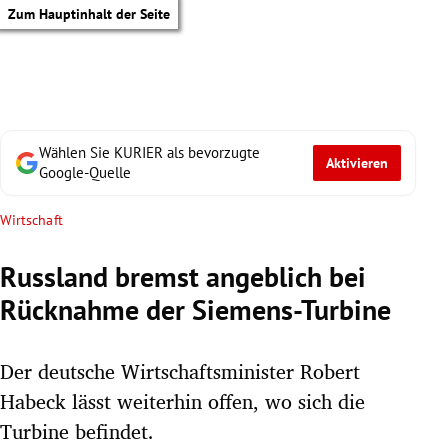
Zum Hauptinhalt der Seite
Wählen Sie KURIER als bevorzugte
Aktivieren
Google-Quelle
Wirtschaft
Russland bremst angeblich bei
Rücknahme der Siemens-Turbine
Der deutsche Wirtschaftsminister Robert
Habeck lässt weiterhin offen, wo sich die
tik Untermenü
Turbine befindet.