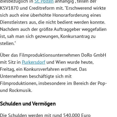
diesbezüglich in
St. Pölten
anhängig", teilen der
KSV1870
und Creditreform mit. "Erschwerend wirkte
sich auch eine überhöhte Honorarforderung eines
Dienstleisters aus, die nicht bedient werden konnte.
Nachdem auch der größte Auftraggeber weggefallen
ist, sah man sich gezwungen,
Konkursantrag
zu
stellen."
Über das Filmproduktionsunternehmen
DoRo GmbH
mit Sitz in
Purkersdorf
und
Wien
wurde heute,
Freitag, ein Konkursverfahren eröffnet. Das
Unternehmen beschäftigte sich mit
Filmproduktionen, insbesondere im Bereich der Pop-
und Rockmusik.
Schulden und Vermögen
Die Schulden werden mit rund 540.000 Euro