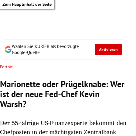
Zum Hauptinhalt der Seite
Wählen Sie KURIER als bevorzugte
Aktivieren
Google-Quelle
Porträt
Marionette oder Prügelknabe: Wer
ist der neue Fed-Chef Kevin
Warsh?
Der 55-jährige US-Finanzexperte bekommt den
tik Untermenü
Chefposten in der mächtigsten Zentralbank