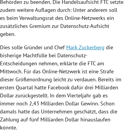
Behörden zu beenden. Die
Handelsaufsicht
FTC setzte
zudem weitere Auflagen durch: Unter anderem soll
es beim
Verwaltungsrat
des Online-Netzwerks ein
zusätzliches Gremium zur Datenschutz-Aufsicht
geben.
Dies solle Gründer und Chef
Mark Zuckerberg
die
bisherige Machtfülle bei Datenschutz-
Entscheidungen nehmen, erklärte die FTC am
Mittwoch. Für das Online-Netzwerk ist eine Strafe
dieser Größenordnung leicht zu verdauen. Bereits im
ersten Quartal hatte
Facebook
dafür drei Milliarden
Dollar zurückgestellt. In dem Vierteljahr gab es
immer noch 2,43 Milliarden Dollar Gewinn. Schon
damals hatte das Unternehmen geschätzt, dass die
Zahlung auf fünf Milliarden Dollar hinauslaufen
könnte.