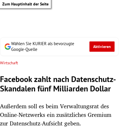
Zum Hauptinhalt der Seite
Wählen Sie KURIER als bevorzugte
Aktivieren
Google-Quelle
Wirtschaft
Facebook zahlt nach Datenschutz-
Skandalen fünf Milliarden Dollar
Außerdem soll es beim Verwaltungsrat des
Online-Netzwerks ein zusätzliches Gremium
tik Untermenü
zur Datenschutz-Aufsicht geben.