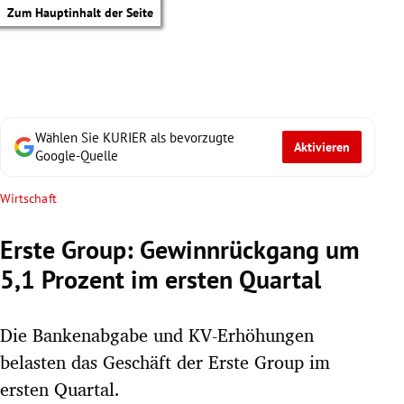
Zum Hauptinhalt der Seite
Wählen Sie KURIER als bevorzugte
Aktivieren
Google-Quelle
Wirtschaft
Erste Group: Gewinnrückgang um
5,1 Prozent im ersten Quartal
Die Bankenabgabe und KV-Erhöhungen
belasten das Geschäft der Erste Group im
tik Untermenü
ersten Quartal.