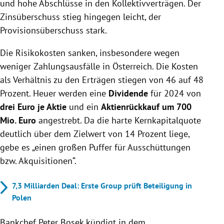
und hohe Abschlüsse in den Kollektivverträgen. Der
Zinsüberschuss stieg hingegen leicht, der
Provisionsüberschuss stark.
Die Risikokosten sanken, insbesondere wegen
weniger Zahlungsausfälle in Österreich. Die Kosten
als Verhältnis zu den Erträgen stiegen von 46 auf 48
Prozent. Heuer werden eine
Dividende
für 2024 von
drei Euro je Aktie
und ein
Aktienrückkauf um 700
Mio. Euro
angestrebt. Da die harte Kernkapitalquote
deutlich über dem Zielwert von 14 Prozent liege,
gebe es „einen großen Puffer für Ausschüttungen
bzw. Akquisitionen“.
7,3 Milliarden Deal: Erste Group prüft Beteiligung in
Polen
Bankchef Peter Bosek kündigt in dem