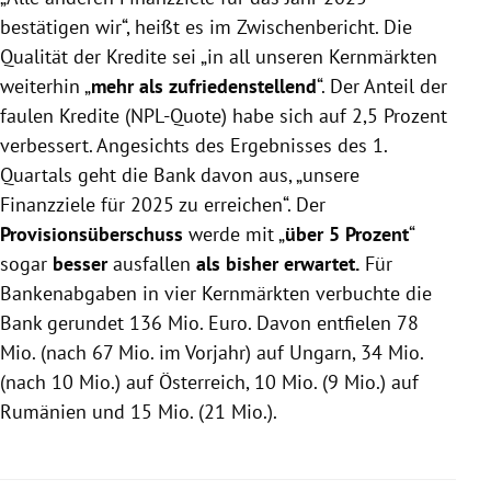
bestätigen wir“, heißt es im Zwischenbericht. Die
Qualität der Kredite sei „in all unseren Kernmärkten
weiterhin „
mehr als zufriedenstellend
“. Der Anteil der
faulen Kredite (NPL-Quote) habe sich auf 2,5 Prozent
verbessert. Angesichts des Ergebnisses des 1.
Quartals geht die Bank davon aus, „unsere
Finanzziele für 2025 zu erreichen“. Der
Provisionsüberschuss
werde mit „
über 5 Prozent
“
sogar
besser
ausfallen
als bisher erwartet.
Für
Bankenabgaben in vier Kernmärkten verbuchte die
Bank gerundet 136 Mio. Euro. Davon entfielen 78
Mio. (nach 67 Mio. im Vorjahr) auf Ungarn, 34 Mio.
(nach 10 Mio.) auf Österreich, 10 Mio. (9 Mio.) auf
Rumänien und 15 Mio. (21 Mio.).