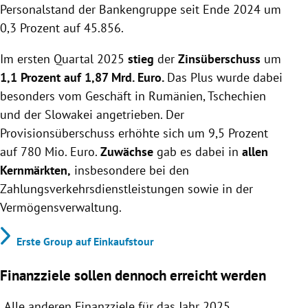
Personalstand der Bankengruppe seit Ende 2024 um
0,3 Prozent auf 45.856.
Im ersten Quartal 2025
stieg
der
Zinsüberschuss
um
1,1 Prozent auf 1,87 Mrd. Euro.
Das Plus wurde dabei
besonders vom Geschäft in Rumänien, Tschechien
und der Slowakei angetrieben. Der
Provisionsüberschuss erhöhte sich um 9,5 Prozent
auf 780 Mio. Euro.
Zuwächse
gab es dabei in
allen
Kernmärkten,
insbesondere bei den
Zahlungsverkehrsdienstleistungen sowie in der
Vermögensverwaltung.
Erste Group auf Einkaufstour
Finanzziele sollen dennoch erreicht werden
„Alle anderen Finanzziele für das Jahr 2025