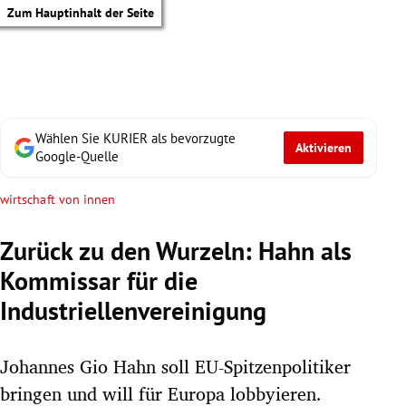
Zum Hauptinhalt der Seite
Wählen Sie KURIER als bevorzugte
Aktivieren
Google-Quelle
wirtschaft von innen
Zurück zu den Wurzeln: Hahn als
Kommissar für die
Industriellenvereinigung
Johannes Gio Hahn soll EU-Spitzenpolitiker
tik Untermenü
bringen und will für Europa lobbyieren.