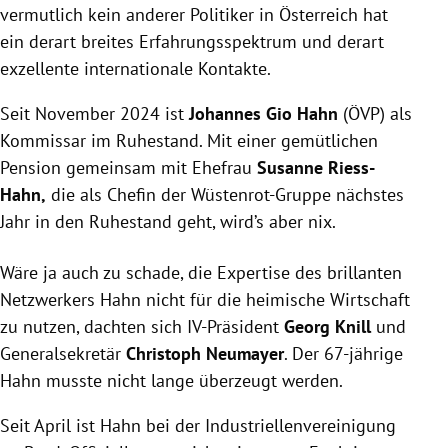
vermutlich kein anderer Politiker in Österreich hat
ein derart breites Erfahrungsspektrum und derart
exzellente internationale Kontakte.
Seit November 2024 ist
Johannes Gio Hahn
(ÖVP) als
Kommissar im Ruhestand. Mit einer gemütlichen
Pension gemeinsam mit Ehefrau
Susanne Riess-
Hahn,
die als Chefin der Wüstenrot-Gruppe nächstes
Jahr in den Ruhestand geht, wird’s aber nix.
Wäre ja auch zu schade, die Expertise des brillanten
Netzwerkers Hahn nicht für die heimische Wirtschaft
zu nutzen, dachten sich IV-Präsident
Georg Knill
und
Generalsekretär
Christoph Neumayer
. Der 67-jährige
Hahn musste nicht lange überzeugt werden.
Seit April ist Hahn bei der Industriellenvereinigung