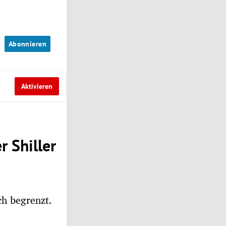
n
Abonnieren
Aktivieren
r Shiller
ch begrenzt.