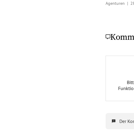
Agenturen |
2
Komm