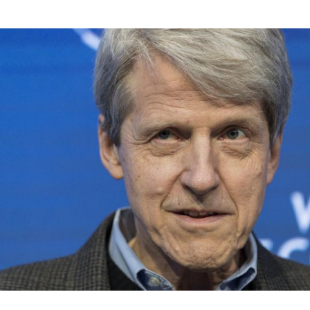
Hinweis öffnen/schließen