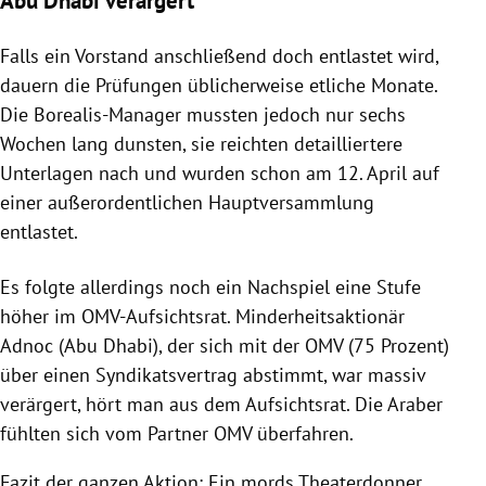
Falls ein Vorstand anschließend doch entlastet wird,
dauern die Prüfungen üblicherweise etliche Monate.
Die Borealis-Manager mussten jedoch nur sechs
Wochen lang dunsten, sie reichten detailliertere
Unterlagen nach und wurden schon am 12. April auf
einer außerordentlichen Hauptversammlung
entlastet.
Es folgte allerdings noch ein Nachspiel eine Stufe
höher im OMV-Aufsichtsrat. Minderheitsaktionär
Adnoc (Abu Dhabi), der sich mit der OMV (75 Prozent)
über einen Syndikatsvertrag abstimmt, war massiv
verärgert, hört man aus dem Aufsichtsrat. Die Araber
fühlten sich vom Partner OMV überfahren.
Fazit der ganzen Aktion: Ein mords Theaterdonner,