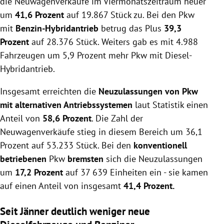
die Neuwagenverkäufe im Viermonatszeitraum heuer
um
41,6 Prozent
auf 19.867 Stück zu. Bei den Pkw
mit
Benzin-Hybridantrieb
betrug das Plus
39,3
Prozent
auf 28.376 Stück. Weiters gab es mit 4.988
Fahrzeugen um 5,9 Prozent mehr Pkw mit Diesel-
Hybridantrieb.
Insgesamt erreichten die
Neuzulassungen von Pkw
mit alternativen Antriebssystemen
laut Statistik einen
Anteil von
58,6 Prozent
. Die Zahl der
Neuwagenverkäufe stieg in diesem Bereich um 36,1
Prozent auf 53.233 Stück. Bei den
konventionell
betriebenen
Pkw
bremsten
sich die Neuzulassungen
um
17,2 Prozent
auf 37 639 Einheiten ein - sie kamen
auf einen Anteil von insgesamt
41,4 Prozent.
Seit Jänner deutlich weniger neue