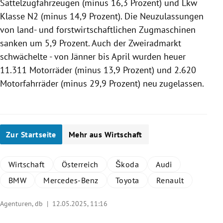
Sattelzugfahrzeugen (minus 16,3 Prozent) und Lkw
Klasse N2 (minus 14,9 Prozent). Die Neuzulassungen
von land- und forstwirtschaftlichen Zugmaschinen
sanken um 5,9 Prozent. Auch der Zweiradmarkt
schwächelte - von Jänner bis April wurden heuer
11.311 Motorräder (minus 13,9 Prozent) und 2.620
Motorfahrräder (minus 29,9 Prozent) neu zugelassen.
Zur Startseite
Mehr aus Wirtschaft
Wirtschaft
Österreich
Škoda
Audi
BMW
Mercedes-Benz
Toyota
Renault
Agenturen, db |
12.05.2025, 11:16