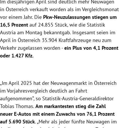
Im diesjährigen April sind deutlich mehr Neuwagen
April um 16,5 Prozent im Vergleich zum Vorjahr, mit
einem Plus von 7,4 Prozent im Zeitraum Jänner bis
in Österreich verkauft worden als im Vergleichsmonat
April.
vor einem Jahr. Die
Pkw-Neuzulassungen stiegen um
Der Anteil der Pkw mit alternativen
16,5 Prozent
auf 24.855 Stück, wie die Statistik
Antriebssystemen erreichte 61,7 Prozent, während
Austria am Montag bekanntgab. Insgesamt seien im
konventionell angetriebene Pkw 38,3 Prozent der
April in Österreich 35.904 Kraftfahrzeuge neu zum
Neuzulassungen ausmachten.
Verkehr zugelassen worden -
ein Plus von 4,1 Prozent
Reine Elektroautos verzeichneten einen Anstieg von
oder 1.427 Kfz.
76,1 Prozent , wobei Tesla als einzige Marke einen
Rückgang erlebte.
„Im April 2025 hat der Neuwagenmarkt in Österreich
im Vorjahresvergleich deutlich an Fahrt
aufgenommen“, so Statistik-Austria-Generaldirektor
Tobias Thomas.
Am markantesten stieg die Zahl
neuer E-Autos mit einem Zuwachs von 76,1 Prozent
auf 5.690 Stück
. „Mehr als jeder fünfte Neuwagen im