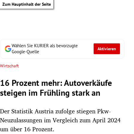
Zum Hauptinhalt der Seite
Wählen Sie KURIER als bevorzugte
Aktivieren
Google-Quelle
Wirtschaft
16 Prozent mehr: Autoverkäufe
steigen im Frühling stark an
Der Statistik Austria zufolge stiegen Pkw-
Neuzulassungen im Vergleich zum April 2024
tik Untermenü
um über 16 Prozent.