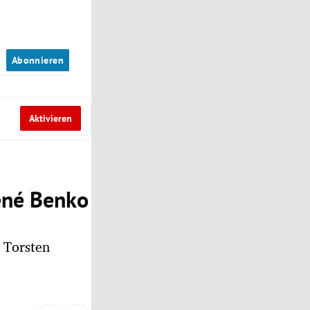
n
Abonnieren
Aktivieren
René Benko
 Torsten