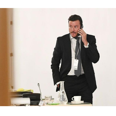
Hinweis öffnen/schließen