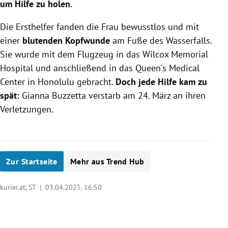
um Hilfe zu holen.
Die Ersthelfer fanden die Frau bewusstlos und mit
einer
blutenden Kopfwunde
am Fuße des Wasserfalls.
Sie wurde mit dem Flugzeug in das Wilcox Memorial
Hospital und anschließend in das Queen's Medical
Center in Honolulu gebracht.
Doch jede Hilfe kam zu
spät:
Gianna Buzzetta verstarb am 24. März an ihren
Verletzungen.
Zur Startseite
Mehr aus Trend Hub
kurier.at, ST |
03.04.2025, 16:50