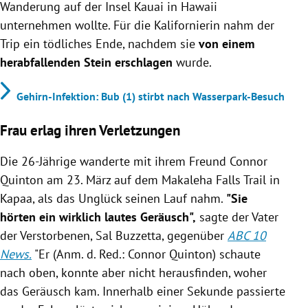
Wanderung auf der Insel Kauai in Hawaii
unternehmen wollte. Für die Kalifornierin nahm der
Trip ein tödliches Ende, nachdem sie
von einem
herabfallenden Stein erschlagen
wurde.
Gehirn-Infektion: Bub (1) stirbt nach Wasserpark-Besuch
Frau erlag ihren Verletzungen
Die 26-Jährige wanderte
mit ihrem Freund Connor
Quinton
am 23. März auf dem Makaleha Falls Trail in
Kapaa, als das Unglück seinen Lauf nahm.
"Sie
hörten ein wirklich lautes Geräusch",
sagte der Vater
der Verstorbenen, Sal Buzzetta, gegenüber
ABC 10
News.
"Er (Anm. d. Red.:
Connor Quinton)
schaute
nach oben, konnte aber nicht herausfinden, woher
das Geräusch kam. Innerhalb einer Sekunde passierte