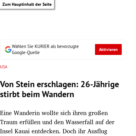
Zum Hauptinhalt der Seite
Wählen Sie KURIER als bevorzugte
Aktivieren
Google-Quelle
USA
Von Stein erschlagen: 26-Jährige
stirbt beim Wandern
Eine Wanderin wollte sich ihren großen
Traum erfüllen und den Wasserfall auf der
tik Untermenü
Insel Kauai entdecken. Doch ihr Ausflug