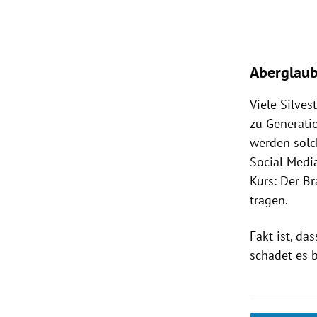
Aberglaub
Viele Silve
zu Generati
werden solc
Social Medi
Kurs: Der B
tragen.
Fakt ist, d
schadet es 