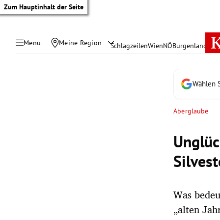
Zum Hauptinhalt der Seite
Menü
Meine Region
Schlagzeilen
Wien
NÖ
Burgenland
Öste
Wählen S
Aberglaube
Unglüc
Silves
Was bedeut
tik Untermenü
„alten Ja
rreich Untermenü