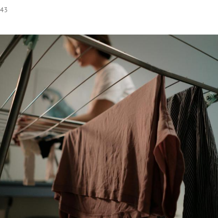
:43
Hinweis öffnen/schließen