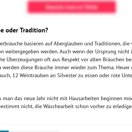
e oder Tradition?
sterbräuche basieren auf Aberglauben und Traditionen, die
on weitergegeben werden. Auch wenn der Ursprung nicht i
he Überzeugungen oft aus Respekt vor alten Bräuchen bei
a werden diese Bräuche immer wieder zum Thema. Heuer 
rauch, 12 Weintrauben an Silvester zu essen oder rote Unt
ass man das neue Jahr nicht mit Hausarbeiten beginnen mö
bestimmt nicht, die Wäschearbeit schon vorher zu erledig