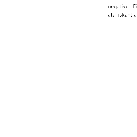
negativen E
als riskant