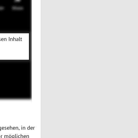
en Inhalt
gesehen, in der
or möglichen