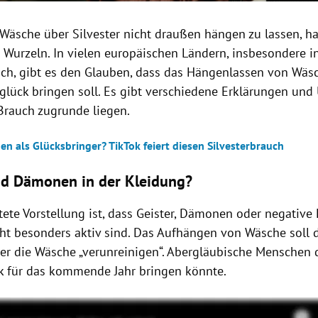
 Wäsche über Silvester nicht draußen hängen zu lassen, ha
le Wurzeln. In vielen europäischen Ländern, insbesondere 
ich, gibt es den Glauben, dass das Hängenlassen von Wäs
glück bringen soll. Es gibt verschiedene Erklärungen und
Brauch zugrunde liegen.
n als Glücksbringer? TikTok feiert diesen Silvesterbrauch
nd Dämonen in der Kleidung?
tete Vorstellung ist, dass Geister, Dämonen oder negative
cht besonders aktiv sind. Das Aufhängen von Wäsche soll 
er die Wäsche „verunreinigen“. Abergläubische Menschen 
k für das kommende Jahr bringen könnte.