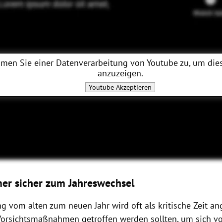
men Sie einer Datenverarbeitung von
Youtube
zu, um dies
anzuzeigen.
Youtube
Akzeptieren
r sicher zum Jahreswechsel
g vom alten zum neuen Jahr wird oft als kritische Zeit an
orsichtsmaßnahmen getroffen werden sollten, um sich v