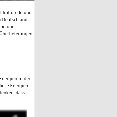
t kulturelle und
in Deutschland
che über
 Überlieferungen,
 Energien in der
diese Energien
denken, dass