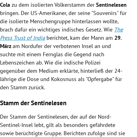
Cola
zu dem isolierten Völkerstamm der
Sentinelesen
bringen. Der US-Amerikaner, der seine "Souvenirs" für
die isolierte Menschengruppe hinterlassen wollte,
brach dafür ein wichtiges indisches Gesetz. Wie
The
Press Trust of India
berichtet, kam der Mann am
29.
März
am Nordufer der verbotenen Insel an und
suchte mit einem Fernglas die Gegend nach
Lebenszeichen ab. Wie die indische Polizei
gegenüber dem Medium erklärte, hinterließ der 24-
Jährige die Dose und Kokosnuss als "Opfergabe" für
den Stamm zurück.
Stamm der Sentinelesen
Der Stamm der Sentinelesen, der auf der Nord-
Sentinel-Insel lebt, gilt als besonders gefährdete
sowie berüchtigte Gruppe. Berichten zufolge sind sie