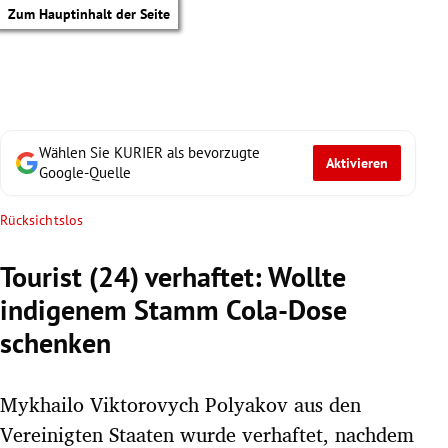
Zum Hauptinhalt der Seite
Wählen Sie KURIER als bevorzugte
Aktivieren
Google-Quelle
Rücksichtslos
Tourist (24) verhaftet: Wollte
indigenem Stamm Cola-Dose
schenken
Mykhailo Viktorovych Polyakov aus den
tik Untermenü
Vereinigten Staaten wurde verhaftet, nachdem