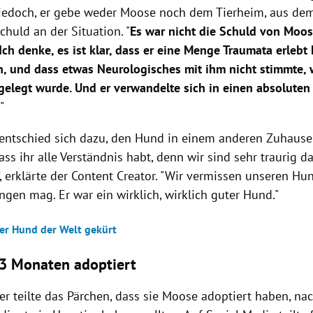
jedoch, er gebe weder Moose noch dem Tierheim, aus dem
chuld an der Situation. "
Es war nicht die Schuld von Moo
Ich denke, es ist klar, dass er eine Menge Traumata erlebt 
, und dass etwas Neurologisches mit ihm nicht stimmte, 
elegt wurde. Und er verwandelte sich in einen absoluten 
.
"
 entschied sich dazu, den Hund in einem anderen Zuhause
dass ihr alle Verständnis habt, denn wir sind sehr traurig d
“, erklärte der Content Creator. "Wir vermissen unseren Hu
ngen mag. Er war ein wirklich, wirklich guter Hund."
ter Hund der Welt gekürt
3 Monaten adoptiert
er teilte das Pärchen, dass sie Moose adoptiert haben, na