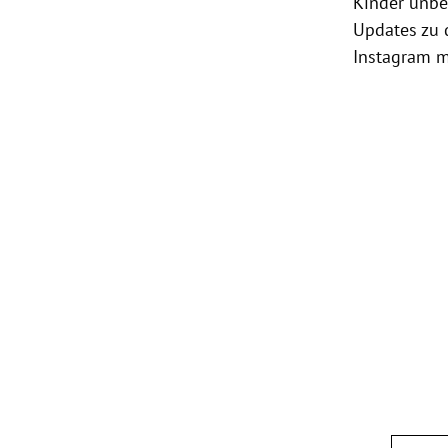
Kinder unbe
Updates zu 
Instagram 