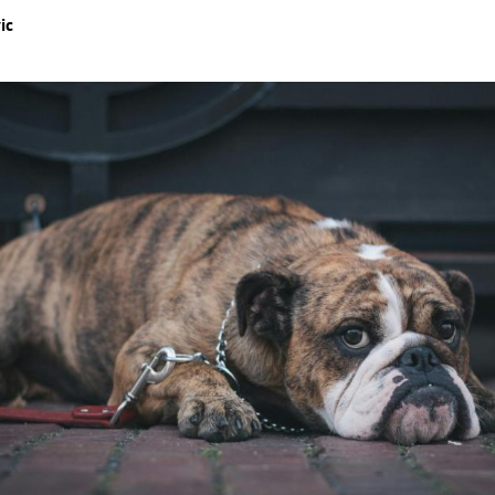
ic
Hinweis öffnen/schließen