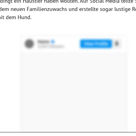
dingt ein Haustier haben wollten. Auf Social Media teilte
dem neuen Familienzuwachs und erstellte sogar lustige R
mit dem Hund.