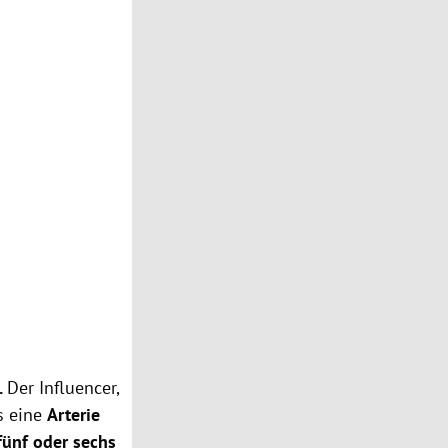
.
Der Influencer,
ss eine
Arterie
fünf oder sechs