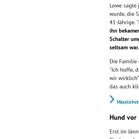
Lowe sagte 
wurde, die S
41-Jährige. "
ihn bekamen
Schalter umg
seltsam war
Die Familie
"Ich hoffe, 
wir wirklich
das auch kli
Hässlichs
Hund vor 
Erst im Jänn