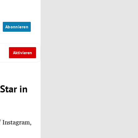
n
Abonnieren
Aktivieren
Star in
f Instagram,