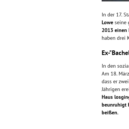
In der 17. 
Lowe
seine 
2013 einen 
haben drei
Ex-"Bache
In den sozi
Am 18. März 
dass er zwe
Jährigen ere
Haus losgin
beunruhigt 
beißen.