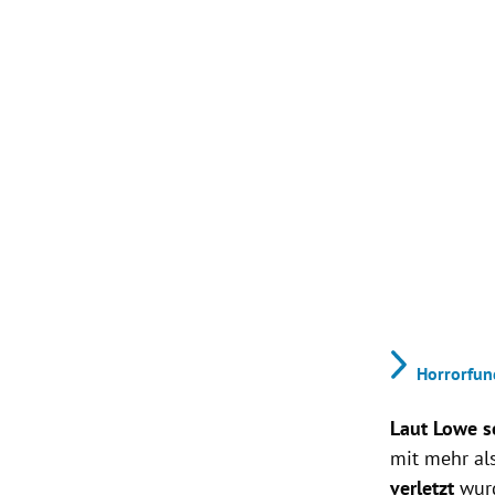
Horrorfund
Laut Lowe so
mit mehr als
verletzt
wur