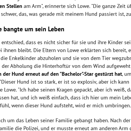
en Stellen
am Arm", erinnerte sich Lowe. "Die ganze Zeit üb
schwer, das, was gerade mit meinem Hund passiert ist, zu
 bangte um sein Leben
entschied, dass es nicht sicher für sie und ihre Kinder s
i ihnen bleibt. Die Eltern von Lowe erklärten sich bereit,
 die Enkelkinder abzuholen und sie von dem Tier wegzubr
i der Abholung die Hinterhoftür von dem Wind aufgeweht
 der Hund erneut auf den "Bachelor"-Star gestürzt hat
, u
 "Dieser Hund ist so stark, er ist so explosiv, aber ich kan
te Lowe. "Ich habe seinen Kragen gepackt, aber ich weiß, 
sen hat, und ich weiß einfach, dass ich hier um mein Lebe
fühl, wenn dieser Hund aufsteht, wird er mich umbringen
uch um das Leben seiner Familie gebangt haben. Nach der
Familie die Polizei, und er musste erneut am anderen Arm