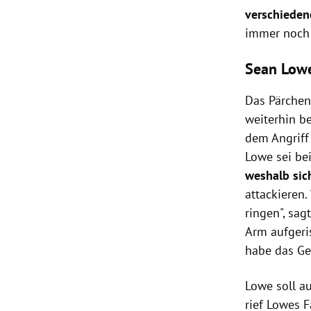
verschieden
immer noch 
Sean Lowe
Das Pärchen 
weiterhin be
dem Angriff
Lowe sei be
weshalb sich
attackieren.
ringen", sag
Arm aufgeris
habe das Ge
Lowe soll a
rief Lowes 