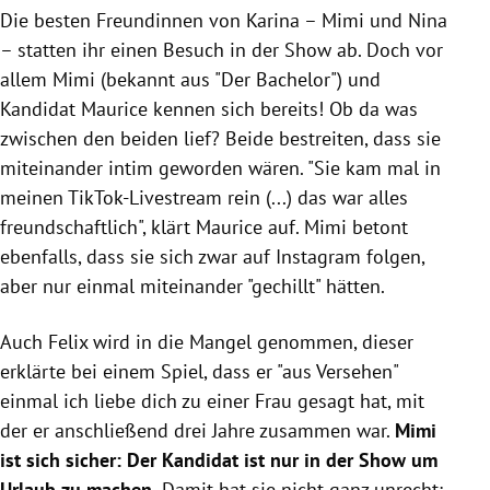
Die besten Freundinnen von Karina – Mimi und Nina
– statten ihr einen Besuch in der Show ab. Doch vor
allem Mimi (bekannt aus "Der Bachelor") und
Kandidat Maurice kennen sich bereits! Ob da was
zwischen den beiden lief? Beide bestreiten, dass sie
miteinander intim geworden wären.
"Sie kam mal in
meinen TikTok-Livestream rein (...) das war alles
freundschaftlich", klärt Maurice auf. Mimi betont
ebenfalls, dass sie sich zwar auf Instagram folgen,
aber nur einmal miteinander "gechillt" hätten.
Auch Felix wird in die Mangel genommen, dieser
erklärte bei einem Spiel, dass er "aus Versehen"
einmal ich liebe dich zu einer Frau gesagt hat, mit
der er anschließend drei Jahre zusammen war.
Mimi
ist sich sicher: Der Kandidat ist nur in der Show um
Urlaub zu machen.
Damit hat sie nicht ganz unrecht: