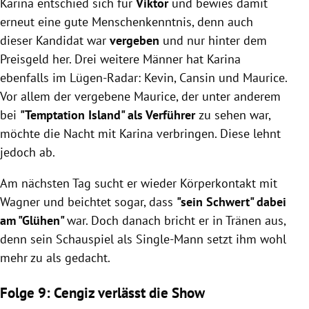
Karina entschied sich für
Viktor
und bewies damit
erneut eine gute Menschenkenntnis, denn auch
dieser Kandidat war
vergeben
und nur hinter dem
Preisgeld her. Drei weitere Männer hat Karina
ebenfalls im Lügen-Radar: Kevin, Cansin und Maurice.
Vor allem der vergebene Maurice, der unter anderem
bei
"Temptation Island" als Verführer
zu sehen war,
möchte die Nacht mit Karina verbringen. Diese lehnt
jedoch ab.
Am nächsten Tag sucht er wieder Körperkontakt mit
Wagner und beichtet sogar, dass
"sein Schwert" dabei
am "Glühen"
war. Doch danach bricht er in Tränen aus,
denn sein Schauspiel als Single-Mann setzt ihm wohl
mehr zu als gedacht.
Folge 9: Cengiz verlässt die Show