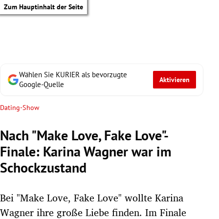
Zum Hauptinhalt der Seite
Wählen Sie KURIER als bevorzugte
Aktivieren
Google-Quelle
Dating-Show
Nach "Make Love, Fake Love"-
Finale: Karina Wagner war im
Schockzustand
Bei "Make Love, Fake Love" wollte Karina
tik Untermenü
Wagner ihre große Liebe finden. Im Finale