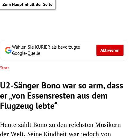
Zum Hauptinhalt der Seite
Wählen Sie KURIER als bevorzugte
Aktivieren
Google-Quelle
Stars
U2-Sänger Bono war so arm, dass
er „von Essensresten aus dem
Flugzeug lebte“
Heute zählt Bono zu den reichsten Musikern
tik Untermenü
der Welt. Seine Kindheit war jedoch von