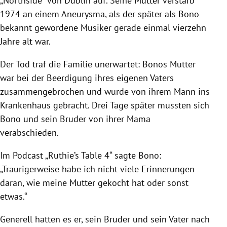
„Northside“ von Dublin auf.
Seine Mutter verstarb
1974 an einem Aneurysma, als der später als Bono
bekannt gewordene Musiker gerade einmal vierzehn
Jahre alt war.
Der Tod traf die Familie unerwartet: Bonos Mutter
w
ar bei der Beerdigung ihres eigenen Vaters
zusammengebrochen und wurde von ihrem Mann ins
Krankenhaus gebracht. Drei Tage später mussten sich
Bono und sein Bruder von ihrer Mama
verabschieden.
Im Podcast „Ruthie’s Table 4“ sagte Bono:
„Traurigerweise habe ich nicht viele Erinnerungen
daran, wie meine Mutter gekocht hat oder sonst
etwas.“
Generell hatten es er, sein Bruder und sein Vater nach