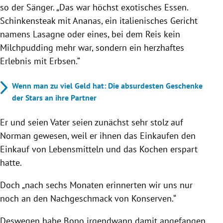
so der Sänger. „Das war höchst exotisches Essen.
Schinkensteak mit Ananas, ein italienisches Gericht
namens Lasagne oder eines, bei dem Reis kein
Milchpudding mehr war, sondern ein herzhaftes
Erlebnis mit Erbsen.“
Wenn man zu viel Geld hat: Die absurdesten Geschenke
der Stars an ihre Partner
Er und seien Vater seien zunächst sehr stolz auf
Norman gewesen, weil er ihnen das Einkaufen
den
Einkauf von Lebensmitteln und das Kochen erspart
hatte.
Doch „nach sechs Monaten erinnerten wir uns nur
noch an den Nachgeschmack von Konserven.“
Deswegen habe Bono irgendwann damit angefangen,