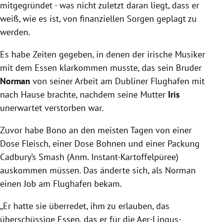
mitgegründet - was nicht zuletzt daran liegt, dass er
weiß, wie es ist, von finanziellen Sorgen geplagt zu
werden.
Es habe Zeiten gegeben, in denen der irische Musiker
mit dem Essen klarkommen musste, das sein Bruder
Norman
von seiner Arbeit am Dubliner Flughafen mit
nach Hause brachte, nachdem seine Mutter
Iris
unerwartet verstorben war.
Zuvor habe Bono an den meisten Tagen von einer
Dose Fleisch, einer Dose Bohnen und einer Packung
Cadbury’s Smash (Anm. Instant-Kartoffelpüree)
auskommen müssen. Das änderte sich, als Norman
einen Job am Flughafen bekam.
„Er hatte sie überredet, ihm zu erlauben, das
überschüssige Essen, das er für die Aer-Lingus-