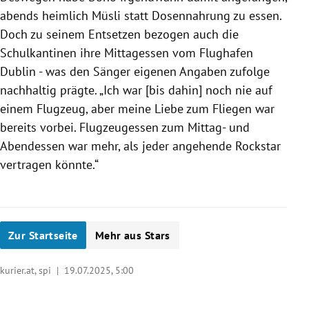
abends heimlich Müsli statt Dosennahrung zu essen.
Doch zu seinem Entsetzen bezogen auch die
Schulkantinen ihre Mittagessen vom Flughafen
Dublin - was den Sänger eigenen Angaben zufolge
nachhaltig prägte. „Ich war [bis dahin] noch nie auf
einem Flugzeug, aber meine Liebe zum Fliegen war
bereits vorbei. Flugzeugessen zum Mittag- und
Abendessen war mehr, als jeder angehende Rockstar
vertragen könnte.“
Zur Startseite
Mehr aus Stars
kurier.at, spi |
19.07.2025, 5:00