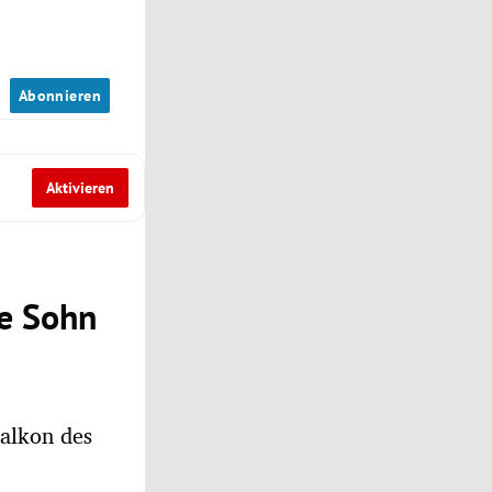
n
Abonnieren
Aktivieren
te Sohn
alkon des