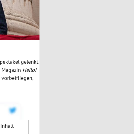
pektakel gelenkt.
em Magazin
Hello!
 vorbeifliegen,
Inhalt