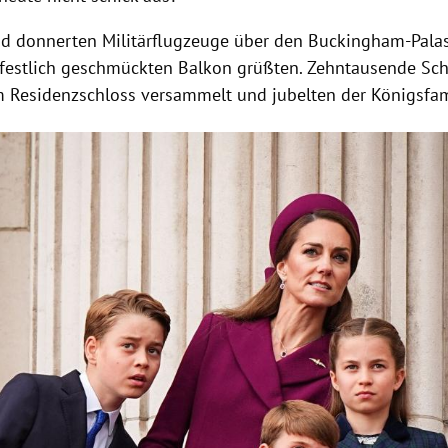
d donnerten Militärflugzeuge über den Buckingham-Palas
festlich geschmückten Balkon grüßten. Zehntausende Sch
m Residenzschloss versammelt und jubelten der Königsfami
Hinweis öffnen/schließen