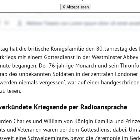
X
Akzeptieren
ag hat die britische Königsfamilie den 80. Jahrestag des
tkriegs mit einem Gottesdienst in der Westminster Abbey 
ute begangen. Der 76-jährige Monarch und sein Thronfo
rab des unbekannten Soldaten in der zentralen Londoner 
r werden niemals vergessen", war auf einer handgeschrieb
zu lesen.
 verkündete Kriegsende per Radioansprache
urden Charles und William von Königin Camilla und
Prinz
als und Veteranen waren bei dem Gottesdienst dabei. Um 
esweit eine Schweigeminute, bevor die Zeremonie im Ged