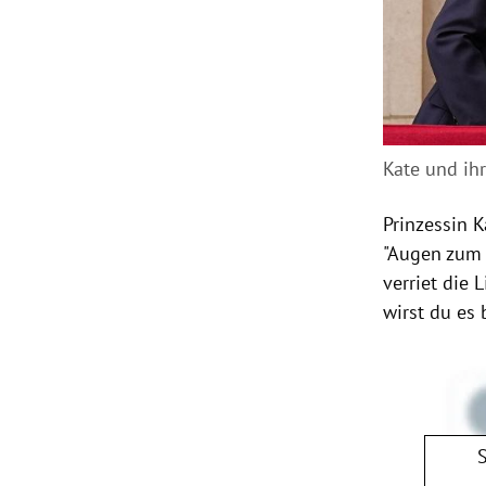
Kate und ih
Prinzessin 
"Augen zum 
verriet die 
wirst du es 