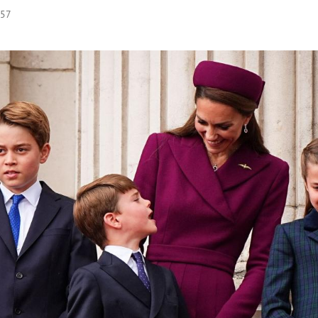
:57
Hinweis öffnen/schließen