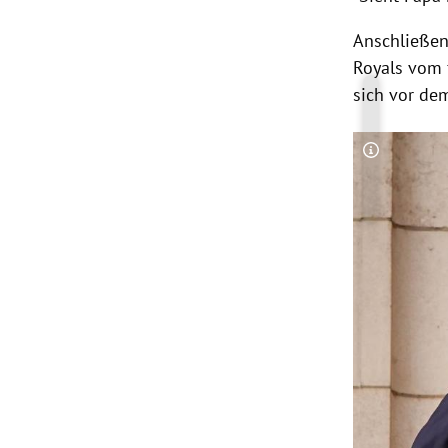
Anschließen
Royals vom 
sich vor de
Copyright-