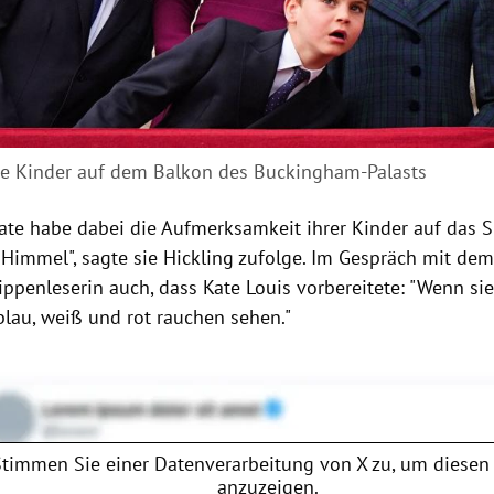
re Kinder auf dem Balkon des Buckingham-Palasts
Kate habe dabei die Aufmerksamkeit ihrer Kinder auf das S
Himmel", sagte sie Hickling zufolge. Im Gespräch mit d
Lippenleserin auch, dass Kate Louis vorbereitete: "Wenn sie
blau, weiß und rot rauchen sehen."
Stimmen Sie einer Datenverarbeitung von
X
zu, um diesen 
anzuzeigen.