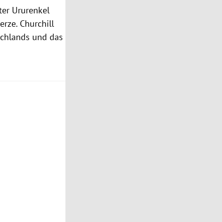
ter Ururenkel
rze. Churchill
schlands und das