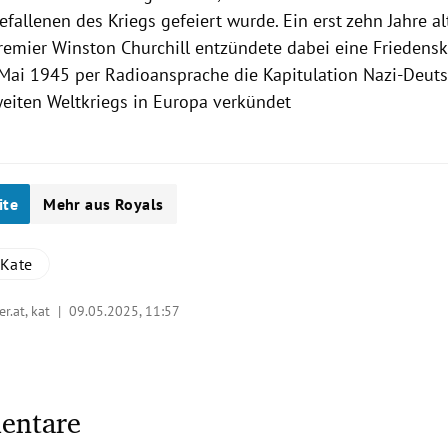
fallenen des Kriegs gefeiert wurde. Ein erst zehn Jahre al
remier Winston Churchill entzündete dabei eine Friedenske
 Mai 1945 per Radioansprache die Kapitulation Nazi-Deut
eiten Weltkriegs in Europa verkündet
ite
Mehr aus Royals
 Kate
er.at, kat |
09.05.2025, 11:57
entare