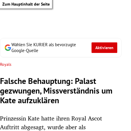
Zum Hauptinhalt der Seite
Wählen Sie KURIER als bevorzugte
Aktivieren
Google-Quelle
Royals
Falsche Behauptung: Palast
gezwungen, Missverständnis um
Kate aufzuklären
Prinzessin Kate hatte ihren Royal Ascot
tik Untermenü
Auftritt abgesagt, wurde aber als