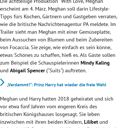
Die achtteilige Produktion "With Love,
Meghan
"
erscheint am 4. März. Meghan soll darin Lifestyle-
Tipps fürs Kochen, Gärtnern und Gastgeben verraten,
wie die britische Nachrichtenagentur PA meldete. Im
Trailer sieht man
Meghan
mit einer Gemüseplatte,
beim Aussuchen von Blumen und beim Zubereiten
von Focaccia. Sie zeige, wie einfach es sein könne,
etwas Schönes zu schaffen, hieß es. Als Gäste sollen
zum Beispiel die Schauspielerinnen
Mindy Kaling
und
Abigail Spencer
("Suits") auftreten.
„Verdammt!“: Prinz Harry hat wieder die freie Wahl
Meghan und Harry hatten 2018 geheiratet und sich
vor etwa fünf Jahren vom engeren Kreis des
britischen Königshauses losgesagt. Sie leben
inzwischen mit ihren beiden Kindern,
Lilibet
und