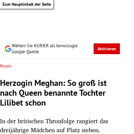
Zum Hauptinhalt der Seite
Wählen Sie KURIER als bevorzugte
Aktivieren
Google-Quelle
Royals
Herzogin Meghan: So groß ist
nach Queen benannte Tochter
Lilibet schon
In der britischen Thronfolge rangiert das
tik Untermenü
dreijährige Mädchen auf Platz sieben.