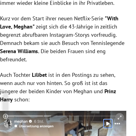
immer wieder kleine Einblicke in ihr Privatleben.
Kurz vor dem Start ihrer neuen Netflix-Serie
"With
Love, Meghan"
zeigt sich die 43-Jährige in zeitlich
begrenzt abrufbaren Instagram-Storys vorfreudig.
Demnach bekam sie auch Besuch von Tennislegende
Serena Williams.
Die beiden Frauen sind eng
befreundet.
Auch Tochter
Lilibet
ist in den Postings zu sehen,
wenn auch nur von hinten. So groß ist ist das
jüngere der beiden Kinder von Meghan und
Prinz
Harry
schon:
Copyright-Hinweis öffnen/schließen