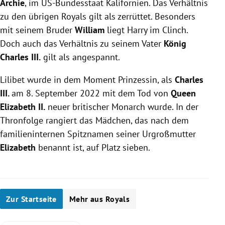
Archie
, im US-Bundesstaat Kalifornien. Das Verhältnis
zu den übrigen Royals gilt als zerrüttet. Besonders
mit seinem Bruder
William
liegt Harry im Clinch.
Doch auch das Verhältnis zu seinem Vater
König
Charles III.
gilt als angespannt.
Lilibet
wurde in dem Moment Prinzessin, als
Charles
III.
am 8. September 2022 mit dem Tod von
Queen
Elizabeth
II.
neuer britischer Monarch wurde. In der
Thronfolge rangiert das Mädchen, das nach dem
familieninternen Spitznamen seiner Urgroßmutter
Elizabeth
benannt ist, auf Platz sieben.
Zur Startseite
Mehr aus Royals