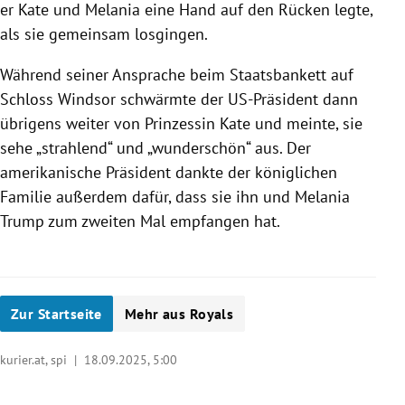
er Kate und Melania eine Hand auf den Rücken legte,
als sie gemeinsam losgingen.
Während seiner Ansprache beim Staatsbankett auf
Schloss Windsor schwärmte der US-Präsident dann
übrigens weiter von Prinzessin Kate und meinte, sie
sehe „strahlend“ und „wunderschön“ aus. Der
amerikanische Präsident dankte der königlichen
Familie außerdem dafür, dass sie ihn und Melania
Trump zum zweiten Mal empfangen hat.
Zur Startseite
Mehr aus Royals
kurier.at, spi |
18.09.2025, 5:00