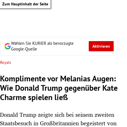
Zum Hauptinhalt der Seite
Wählen Sie KURIER als bevorzugte
Aktivieren
Google-Quelle
Royals
Komplimente vor Melanias Augen:
Wie Donald Trump gegenüber Kate
Charme spielen ließ
Donald Trump zeigte sich bei seinem zweiten
tik Untermenü
Staatsbesuch in Großbritannien begeistert von