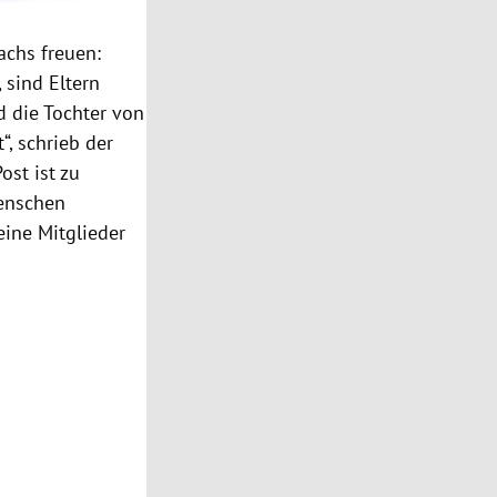
achs freuen:
, sind Eltern
nd
die Tochter von
“, schrieb der
ost ist zu
Menschen
ine Mitglieder