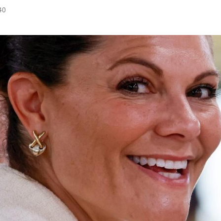
40
Hinweis öffnen/schließen