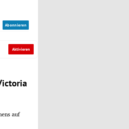
n
Abonnieren
Aktivieren
Victoria
hens auf