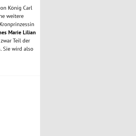
von König Carl
ine weitere
 Kronprinzessin
nes Marie Lilian
zwar Teil der
. Sie wird also