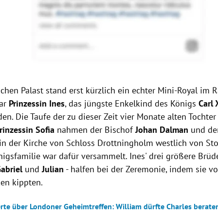
chen Palast stand erst kürzlich ein echter Mini-Royal im 
war
Prinzessin Ines
, das jüngste Enkelkind des Königs
Carl 
en. Die Taufe der zu dieser Zeit vier Monate alten Tochter
rinzessin Sofia
nahmen der Bischof
Johan Dalman
und de
in der Kirche von Schloss Drottningholm westlich von Sto
igsfamilie war dafür versammelt. Ines' drei größere Brüde
abriel
und
Julian
- halfen bei der Zeremonie, indem sie vo
ken kippten.
rte über Londoner Geheimtreffen: William dürfte Charles berat