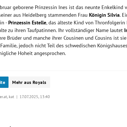
ebruar geborene Prinzessin Ines ist das neunte Enkelkind 
seiner aus Heidelberg stammenden Frau
Königin Silvia
. E
in -
Prinzessin Estelle
, das älteste Kind von Thronfolgerin
ählte zu ihren Taufpatinnen. Ihr vollständiger Name lautet
I
ihre Brüder und manche ihrer Cousinen und Cousins ist sie 
Familie, jedoch nicht Teil des schwedischen Königshauses
önigliche Hoheit angesprochen.
ite
Mehr aus Royals
er.at, kat |
17.07.2025, 13:40