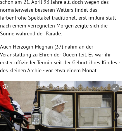
schon am 21. April 93 Jahre alt, doch wegen des
normalerweise besseren Wetters findet das
farbenfrohe Spektakel traditionell erst im Juni statt -
nach einem verregneten Morgen zeigte sich die
Sonne während der Parade.
Auch Herzogin Meghan (37) nahm an der
Veranstaltung zu Ehren der Queen teil. Es war ihr
erster offizieller Termin seit der Geburt ihres Kindes -
des kleinen Archie - vor etwa einem Monat.
Copyright-Hinweis öffnen/schließen
Co