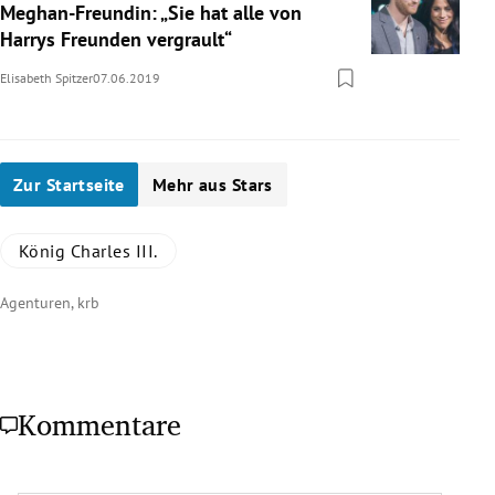
Meghan-Freundin: „Sie hat alle von
Harrys Freunden vergrault“
Elisabeth Spitzer
07.06.2019
Zur Startseite
Mehr aus Stars
König Charles III.
Agenturen, krb
Kommentare