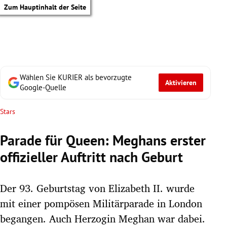
Zum Hauptinhalt der Seite
Wählen Sie KURIER als bevorzugte
Aktivieren
Google-Quelle
Stars
Parade für Queen: Meghans erster
offizieller Auftritt nach Geburt
Der 93. Geburtstag von Elizabeth II. wurde
mit einer pompösen Militärparade in London
tik Untermenü
begangen. Auch Herzogin Meghan war dabei.