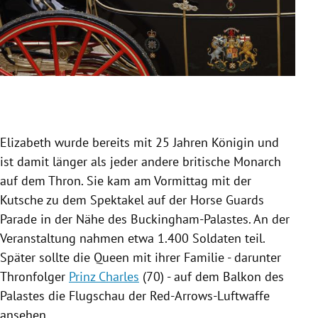
Slide 1 von 10
Elizabeth wurde bereits mit 25 Jahren Königin und
ist damit länger als jeder andere britische Monarch
auf dem Thron. Sie kam am Vormittag mit der
Kutsche zu dem Spektakel auf der Horse Guards
Parade in der Nähe des Buckingham-Palastes. An der
Veranstaltung nahmen etwa 1.400 Soldaten teil.
Später sollte die Queen mit ihrer Familie - darunter
Thronfolger
Prinz Charles
(70) - auf dem Balkon des
Palastes die Flugschau der Red-Arrows-Luftwaffe
ansehen.