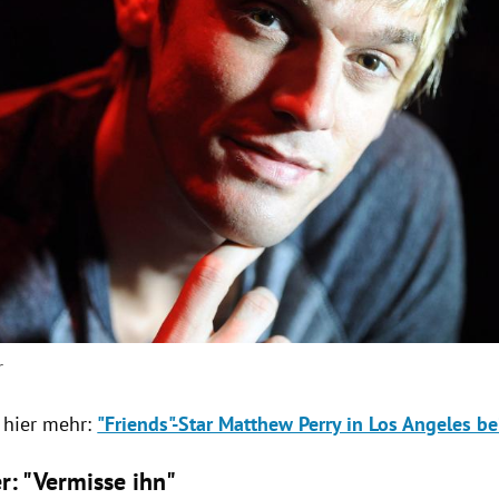
r
 hier mehr:
"Friends"-Star Matthew Perry in Los Angeles be
r: "Vermisse ihn"