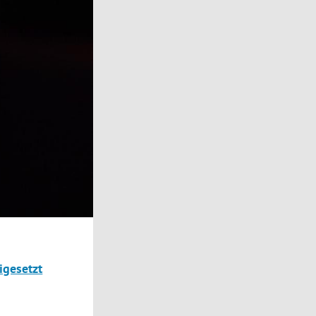
igesetzt