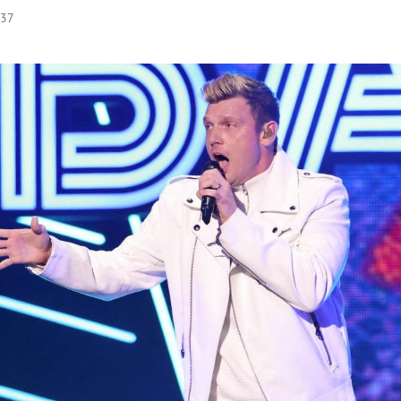
:37
Hinweis öffnen/schließen