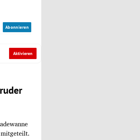
n
Abonnieren
Aktivieren
Bruder
 Badewanne
mitgeteilt.