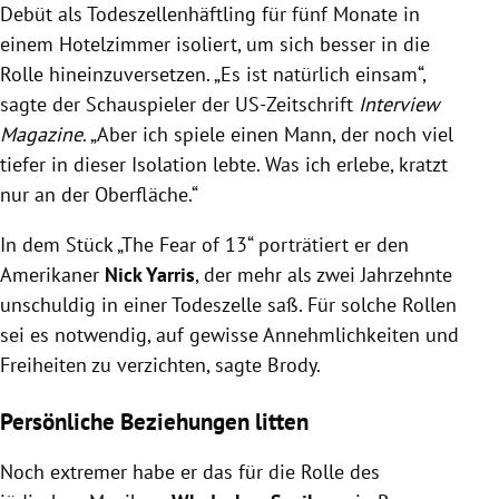
Debüt als Todeszellenhäftling für fünf Monate in
einem Hotelzimmer isoliert, um sich besser in die
Rolle hineinzuversetzen. „Es ist natürlich einsam“,
sagte der Schauspieler der US-Zeitschrift
Interview
Magazine
. „Aber ich spiele einen Mann, der noch viel
tiefer in dieser Isolation lebte. Was ich erlebe, kratzt
nur an der Oberfläche.“
In dem Stück „The Fear of 13“ porträtiert er den
Amerikaner
Nick Yarris
, der mehr als zwei Jahrzehnte
unschuldig in einer Todeszelle saß. Für solche Rollen
sei es notwendig, auf gewisse Annehmlichkeiten und
Freiheiten zu verzichten, sagte Brody.
Persönliche Beziehungen litten
Noch extremer habe er das für die Rolle des