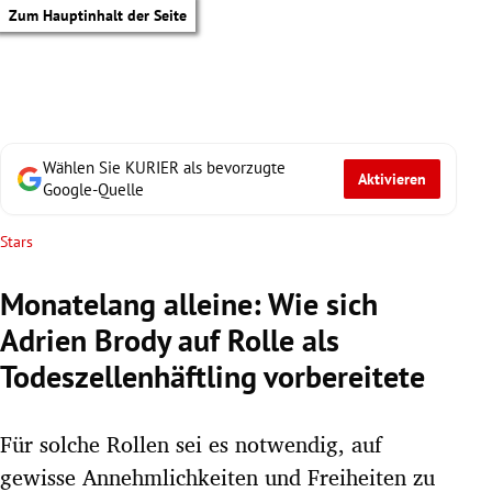
Zum Hauptinhalt der Seite
Wählen Sie KURIER als bevorzugte
Aktivieren
Google-Quelle
Stars
Monatelang alleine: Wie sich
Adrien Brody auf Rolle als
Todeszellenhäftling vorbereitete
Für solche Rollen sei es notwendig, auf
tik Untermenü
gewisse Annehmlichkeiten und Freiheiten zu