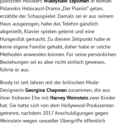
jüdischen Musikers
Wladyslaw Szpilman
in Roman
Polanskis Holocaust-Drama „Der Pianist“ getan,
erzählte der Schauspieler. Damals sei er aus seinem
Haus ausgezogen, habe das Telefon gänzlich
abgestellt, Klavier spielen gelernt und eine
Hungerdiät gemacht. Zu diesem Zeitpunkt habe er
keine eigene Familie gehabt, daher habe er solche
Methoden anwenden können. Für seine persönlichen
Beziehungen sei es aber nicht einfach gewesen,
führte er aus.
Brody ist seit Jahren mit der britischen Mode-
Designerin
Georgina Chapman
zusammen, die aus
ihrer früheren Ehe mit
Harvey Weinstein
zwei Kinder
hat. Sie hatte sich von dem Hollywood-Produzenten
getrennt, nachdem 2017 Anschuldigungen gegen
Weinstein wegen sexueller Übergriffe öffentlich