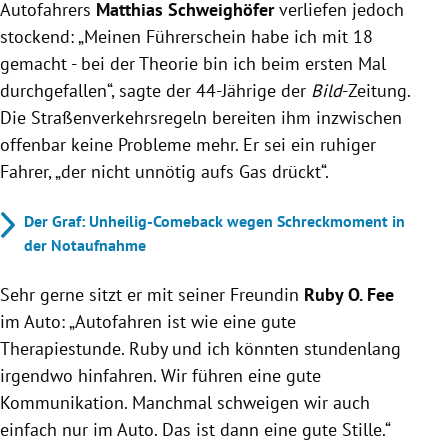
Autofahrers
Matthias Schweighöfer
verliefen jedoch
stockend: „Meinen Führerschein habe ich mit 18
gemacht - bei der Theorie bin ich beim ersten Mal
durchgefallen“, sagte der 44-Jährige der
Bild
-Zeitung.
Die Straßenverkehrsregeln bereiten ihm inzwischen
offenbar keine Probleme mehr. Er sei ein ruhiger
Fahrer, „der nicht unnötig aufs Gas drückt“.
Der Graf: Unheilig-Comeback wegen Schreckmoment in
der Notaufnahme
Sehr gerne sitzt er mit seiner Freundin
Ruby O. Fee
im Auto: „Autofahren ist wie eine gute
Therapiestunde. Ruby und ich könnten stundenlang
irgendwo hinfahren. Wir führen eine gute
Kommunikation. Manchmal schweigen wir auch
einfach nur im Auto. Das ist dann eine gute Stille.“