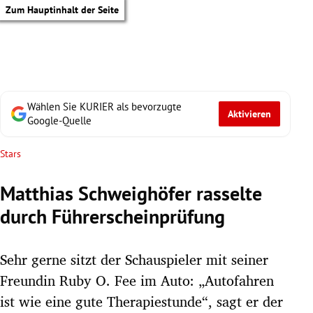
Zum Hauptinhalt der Seite
Wählen Sie KURIER als bevorzugte
Aktivieren
Google-Quelle
Stars
Matthias Schweighöfer rasselte
durch Führerscheinprüfung
Sehr gerne sitzt der Schauspieler mit seiner
Freundin Ruby O. Fee im Auto: „Autofahren
tik Untermenü
ist wie eine gute Therapiestunde“, sagt er der