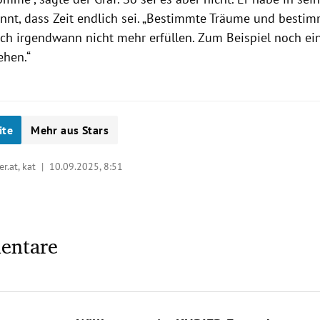
annt, dass Zeit endlich sei. „Bestimmte Träume und best
ch irgendwann nicht mehr erfüllen. Zum Beispiel noch ei
ehen.“
ite
Mehr aus Stars
er.at, kat |
10.09.2025, 8:51
entare