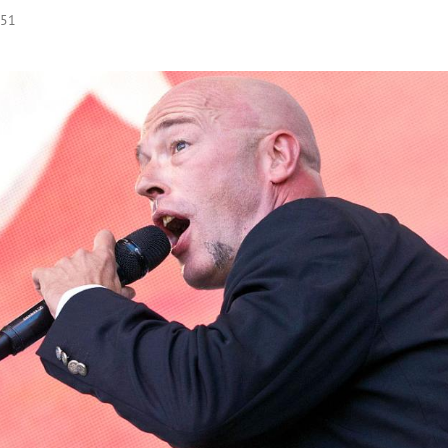
:51
Hinweis öffnen/schließen