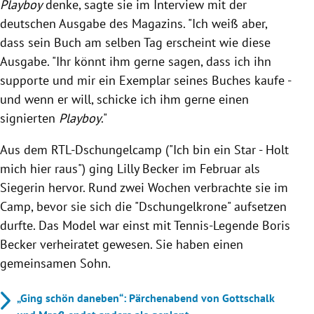
Playboy
denke, sagte sie im Interview mit der
deutschen Ausgabe des Magazins. "Ich weiß aber,
dass sein Buch am selben Tag erscheint wie diese
Ausgabe. "Ihr könnt ihm gerne sagen, dass ich ihn
supporte und mir ein Exemplar seines Buches kaufe -
und wenn er will, schicke ich ihm gerne einen
signierten
Playboy
."
Aus dem RTL-Dschungelcamp ("Ich bin ein Star - Holt
mich hier raus") ging Lilly Becker im Februar als
Siegerin hervor. Rund zwei Wochen verbrachte sie im
Camp, bevor sie sich die "Dschungelkrone" aufsetzen
durfte. Das Model war einst mit Tennis-Legende Boris
Becker verheiratet gewesen. Sie haben einen
gemeinsamen Sohn.
„Ging schön daneben“: Pärchenabend von Gottschalk