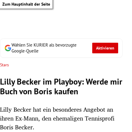
Zum Hauptinhalt der Seite
Wählen Sie KURIER als bevorzugte
Aktivieren
Google-Quelle
Stars
Lilly Becker im Playboy: Werde mir
Buch von Boris kaufen
Lilly Becker hat ein besonderes Angebot an
ihren Ex-Mann, den ehemaligen Tennisprofi
tik Untermenü
Boris Becker.