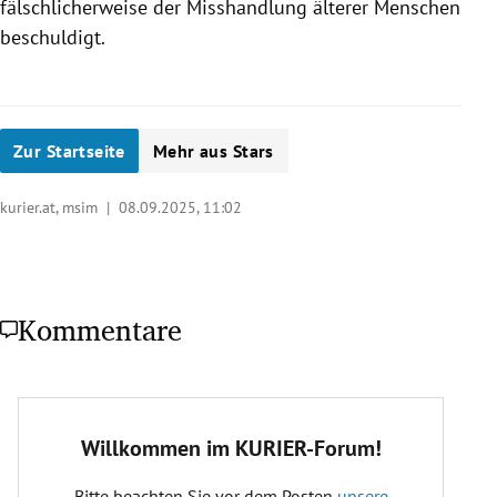
fälschlicherweise der Misshandlung älterer Menschen
beschuldigt.
Zur Startseite
Mehr aus Stars
kurier.at, msim |
08.09.2025, 11:02
Kommentare