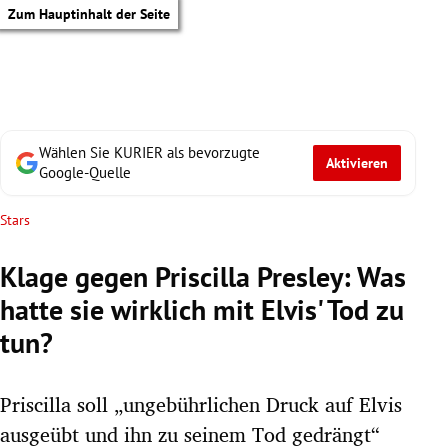
Zum Hauptinhalt der Seite
Wählen Sie KURIER als bevorzugte
Aktivieren
Google-Quelle
Stars
Klage gegen Priscilla Presley: Was
hatte sie wirklich mit Elvis' Tod zu
tun?
Priscilla soll „ungebührlichen Druck auf Elvis
tik Untermenü
ausgeübt und ihn zu seinem Tod gedrängt“