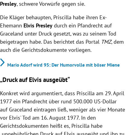
Presley
, schwere Vorwürfe gegen sie.
Die Kläger behaupten, Priscilla habe ihren Ex-
Ehemann
Elvis Presley
durch ein Pfandrecht auf
Graceland unter Druck gesetzt, was zu seinem Tod
beigetragen habe. Das berichtet das Portal
TMZ
, dem
auch die Gerichtsdokumente vorliegen.
Mario Adorf wird 95: Der Humorvolle mit böser Miene
„Druck auf Elvis ausgeübt“
Konkret wird argumentiert, dass Priscilla am 29. April
1977 ein Pfandrecht über rund 500.000 US-Dollar
auf Graceland eintragen ließ, weniger als vier Monate
vor Elvis' Tod am 16. August 1977. In den
Gerichtsdokumenten heißt es, Priscilla habe
„ungebührlichen Druck auf Elvis ausgeübt und ihn zu