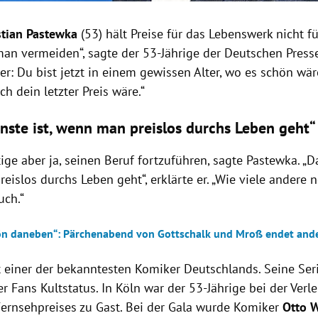
tian Pastewka
(53) hält Preise für das Lebenswerk nicht f
an vermeiden“, sagte der 53-Jährige der Deutschen Presse
r: Du bist jetzt in einem gewissen Alter, wo es schön wä
uch dein letzter Preis wäre.“
nste ist, wenn man preislos durchs Leben geht“
ige aber ja, seinen Beruf fortzuführen, sagte Pastewka. „D
islos durchs Leben geht“, erklärte er. „Wie viele andere 
ch.“
ön daneben“: Pärchenabend von Gottschalk und Mroß endet ande
t einer der bekanntesten Komiker Deutschlands. Seine Ser
r Fans Kultstatus. In Köln war der 53-Jährige bei der Verl
ernsehpreises zu Gast. Bei der Gala wurde Komiker
Otto 