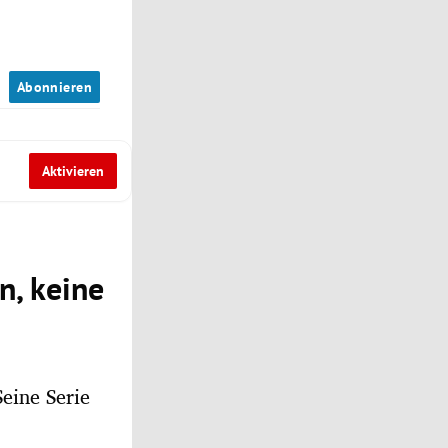
n
Abonnieren
Aktivieren
n, keine
eine Serie