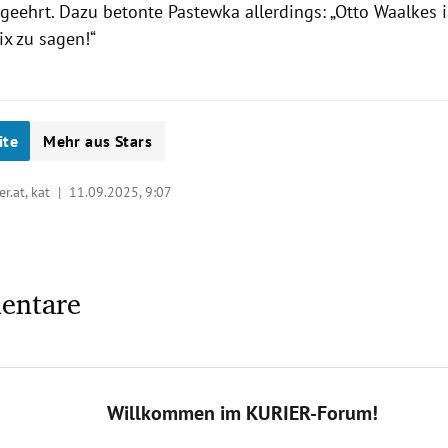
eehrt. Dazu betonte Pastewka allerdings: „Otto Waalkes is
ix zu sagen!“
ite
Mehr aus Stars
er.at, kat |
11.09.2025, 9:07
entare