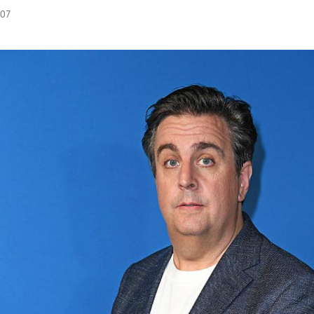
:07
Hinweis öffnen/schließen