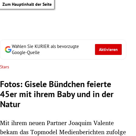
Zum Hauptinhalt der Seite
Wählen Sie KURIER als bevorzugte
Aktivieren
Google-Quelle
Stars
Fotos: Gisele Bündchen feierte
45er mit ihrem Baby und in der
Natur
Mit ihrem neuen Partner Joaquim Valente
tik Untermenü
bekam das Topmodel Medienberichten zufolge