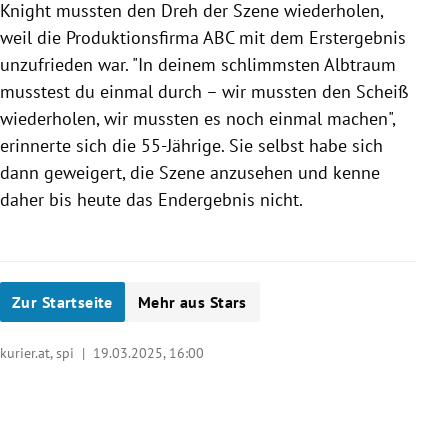
Knight mussten den Dreh der Szene wiederholen,
weil die Produktionsfirma ABC mit dem Erstergebnis
unzufrieden war. "In deinem schlimmsten Albtraum
musstest du einmal durch – wir mussten den Scheiß
wiederholen, wir mussten es noch einmal machen",
erinnerte sich die 55-Jährige. Sie selbst habe sich
dann geweigert, die Szene anzusehen und kenne
daher bis heute das Endergebnis nicht.
Zur Startseite
Mehr aus Stars
kurier.at, spi |
19.03.2025, 16:00