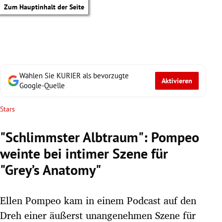
Zum Hauptinhalt der Seite
Wählen Sie KURIER als bevorzugte
Aktivieren
Google-Quelle
Stars
"Schlimmster Albtraum": Pompeo
weinte bei intimer Szene für
"Grey’s Anatomy"
Ellen Pompeo kam in einem Podcast auf den
tik Untermenü
Dreh einer äußerst unangenehmen Szene für