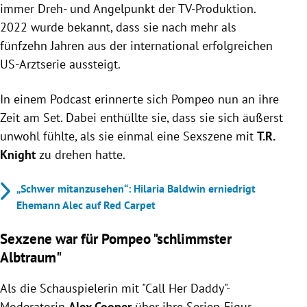
immer Dreh- und Angelpunkt der TV-Produktion.
2022 wurde bekannt, dass sie nach mehr als
fünfzehn Jahren aus der international erfolgreichen
US-Arztserie aussteigt.
In einem Podcast erinnerte sich Pompeo nun an ihre
Zeit am Set. Dabei enthüllte sie, dass sie sich äußerst
unwohl fühlte,
als sie einmal eine Sexszene mit
T.R.
Knight
zu drehen hatte.
„Schwer mitanzusehen“: Hilaria Baldwin erniedrigt
Ehemann Alec auf Red Carpet
Sexzene war für Pompeo "schlimmster
Albtraum"
Als die
Schauspielerin mit "Call Her Daddy"-
Moderatorin
Alex Cooper
über ihre Serien-Figur