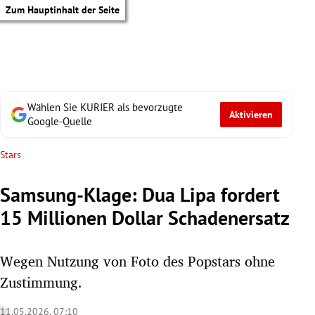
Zum Hauptinhalt der Seite
Wählen Sie KURIER als bevorzugte
Aktivieren
Google-Quelle
Stars
Samsung-Klage: Dua Lipa fordert
15 Millionen Dollar Schadenersatz
Wegen Nutzung von Foto des Popstars ohne
Zustimmung.
tik Untermenü
11.05.2026, 07:10