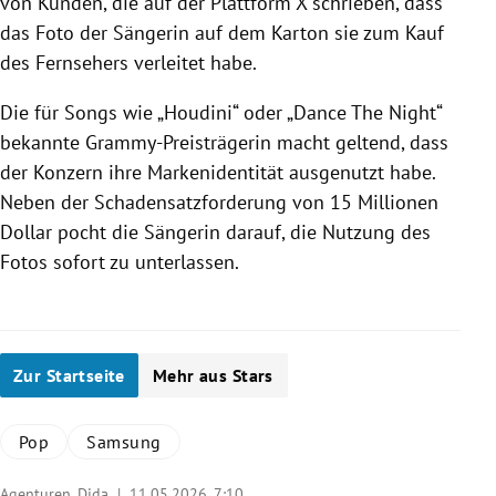
von Kunden, die auf der Plattform X schrieben, dass
das Foto der Sängerin auf dem Karton sie zum Kauf
des Fernsehers verleitet habe.
Die für Songs wie „Houdini“ oder „Dance The Night“
bekannte Grammy-Preisträgerin macht geltend, dass
der Konzern ihre Markenidentität ausgenutzt habe.
Neben der Schadensatzforderung von 15 Millionen
Dollar pocht die Sängerin darauf, die Nutzung des
Fotos sofort zu unterlassen.
Zur Startseite
Mehr aus Stars
Pop
Samsung
Agenturen, Dida |
11.05.2026, 7:10