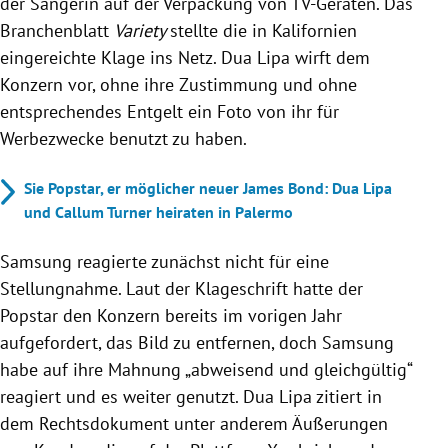
der Sängerin auf der Verpackung von TV-Geräten. Das
Branchenblatt
Variety
stellte die in Kalifornien
eingereichte Klage ins Netz. Dua Lipa wirft dem
Konzern vor, ohne ihre Zustimmung und ohne
entsprechendes Entgelt ein Foto von ihr für
Werbezwecke benutzt zu haben.
Sie Popstar, er möglicher neuer James Bond: Dua Lipa
und Callum Turner heiraten in Palermo
Samsung reagierte zunächst nicht für eine
Stellungnahme. Laut der Klageschrift hatte der
Popstar den Konzern bereits im vorigen Jahr
aufgefordert, das Bild zu entfernen, doch Samsung
habe auf ihre Mahnung „abweisend und gleichgültig“
reagiert und es weiter genutzt. Dua Lipa zitiert in
dem Rechtsdokument unter anderem Äußerungen