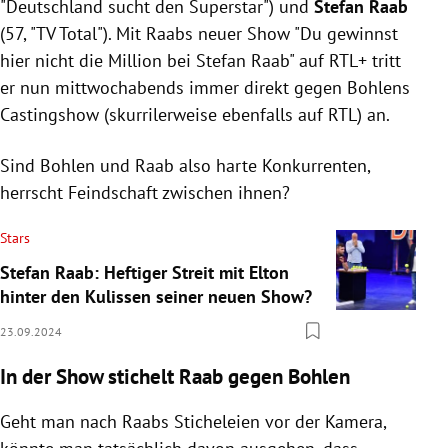
"Deutschland sucht den Superstar") und
Stefan Raab
(57, "TV Total"). Mit Raabs neuer Show "Du gewinnst
hier nicht die Million bei Stefan Raab" auf RTL+ tritt
er nun mittwochabends immer direkt gegen Bohlens
Castingshow (skurrilerweise ebenfalls auf RTL) an.
Sind Bohlen und Raab also harte Konkurrenten,
herrscht Feindschaft zwischen ihnen?
Stars
Stefan Raab: Heftiger Streit mit Elton
hinter den Kulissen seiner neuen Show?
23.09.2024
In der Show stichelt Raab gegen Bohlen
Geht man nach Raabs Sticheleien vor der Kamera,