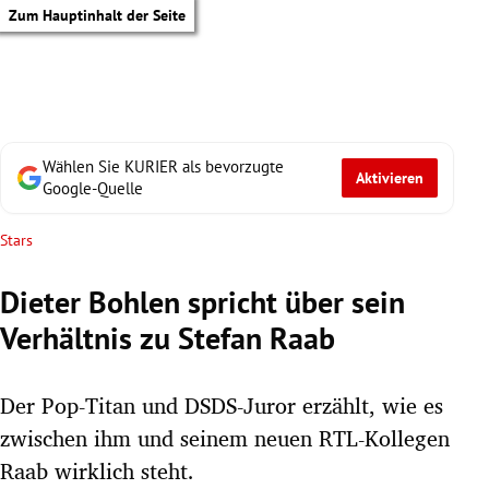
Zum Hauptinhalt der Seite
Wählen Sie KURIER als bevorzugte
Aktivieren
Google-Quelle
Stars
Dieter Bohlen spricht über sein
Verhältnis zu Stefan Raab
Der Pop-Titan und DSDS-Juror erzählt, wie es
zwischen ihm und seinem neuen RTL-Kollegen
tik Untermenü
Raab wirklich steht.