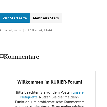
Zur Startseite
Mehr aus Stars
kurier.at, msim |
01.10.2024, 14:44
Kommentare