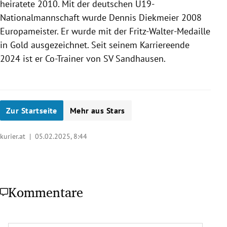
heiratete 2010. Mit der deutschen U19-
Nationalmannschaft wurde Dennis Diekmeier 2008
Europameister. Er wurde mit der Fritz-Walter-Medaille
in Gold ausgezeichnet. Seit seinem Karriereende
2024 ist er Co-Trainer von SV Sandhausen.
Zur Startseite
Mehr aus Stars
kurier.at |
05.02.2025, 8:44
Kommentare