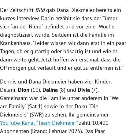
Der Zeitschrift
Bild
gab Dana Diekmeier bereits ein
kurzes Interview. Darin erzählt sie dass der Tumor
sich "an der Niere" befindet und vor einer Woche
diagnostiziert wurde. Seitdem ist die Familie im
Krankenhaus. "Leider wissen wir dann erst in ein paar
Tagen, ob er gutartig oder bösartig ist und wie es
dann weitergeht. Jetzt hoffen wir erst mal, dass die
OP morgen gut verläuft und er gut zu entfernen ist."
Dennis und Dana Diekmeier haben vier Kinder:
Delani,
Dion
(10),
Dalina
(8) und
Divia
(7).
Gemeinsam war die Familie unter anderem in "We
are Family" (Sat.1) sowie in der Doku "Die
Diekmeiers" (SWR) zu sehen. Ihr gemeinsamer
YouTube-Kanal "Team Diekmeier"
zählt 10.400
Abonnenten (Stand: Februar 2025). Das Paar