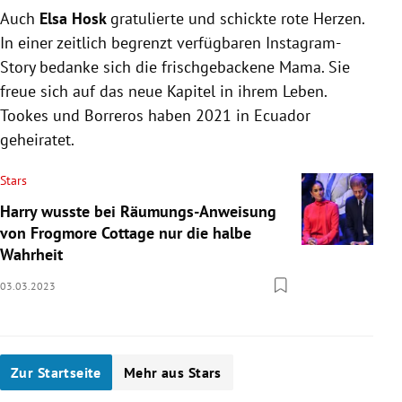
Auch
Elsa Hosk
gratulierte und schickte rote Herzen.
In einer zeitlich begrenzt verfügbaren Instagram-
Story bedanke sich die frischgebackene Mama. Sie
freue sich auf das neue Kapitel in ihrem Leben.
Tookes und Borreros haben 2021 in Ecuador
geheiratet.
Stars
Harry wusste bei Räumungs-Anweisung
von Frogmore Cottage nur die halbe
Wahrheit
03.03.2023
Zur Startseite
Mehr aus Stars