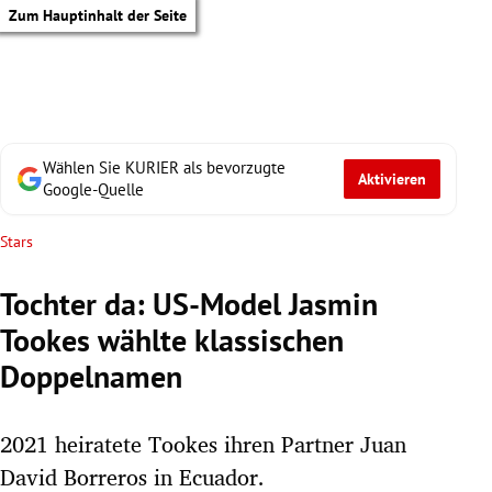
Zum Hauptinhalt der Seite
Wählen Sie KURIER als bevorzugte
Aktivieren
Google-Quelle
Stars
Tochter da: US-Model Jasmin
Tookes wählte klassischen
Doppelnamen
2021 heiratete Tookes ihren Partner Juan
tik Untermenü
David Borreros in Ecuador.