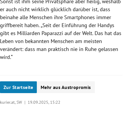
Sonst ist ihm seine Privatsphäre aber heilig, weshalb
er auch nicht wirklich glücklich darüber ist, dass
beinahe alle Menschen ihre Smartphones immer
griffbereit haben. „Seit der Einführung der Handys
gibt es Milliarden Paparazzi auf der Welt. Das hat das
Leben von bekannten Menschen am meisten
verändert: dass man praktisch nie in Ruhe gelassen
wird.“
Zur Startseite
Mehr aus Austropromis
kurier.at, SW |
19.09.2025, 15:22