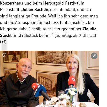
Konzerthaus und beim Herbstgold-Festival in
Eisenstadt. „
Julian Rachlin
, der Intendant, und ich
sind langjährige Freunde. Weil ich ihn sehr gern mag
und die Atmosphäre im Schloss fantastisch ist, bin
ich gerne dabei“, erzählte er jetzt gegenüber
Claudia
Stöckl
im „Frühstück bei mir“ (Sonntag, ab 9 Uhr auf
Ö3).
Copyright-Hinweis öffnen/schließen