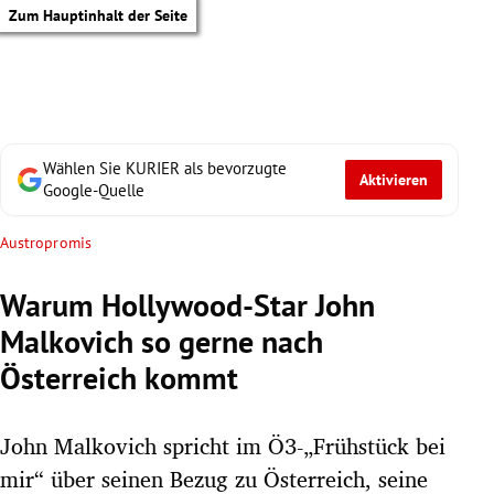
Zum Hauptinhalt der Seite
Wählen Sie KURIER als bevorzugte
Aktivieren
Google-Quelle
Austropromis
Warum Hollywood-Star John
Malkovich so gerne nach
Österreich kommt
John Malkovich spricht im Ö3-„Frühstück bei
tik Untermenü
mir“ über seinen Bezug zu Österreich, seine