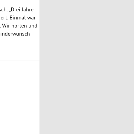
h: „Drei Jahre
iert. Einmal war
. Wir hörten und
 Kinderwunsch