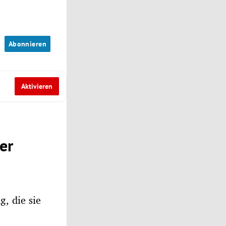
n
Abonnieren
Aktivieren
er
g, die sie