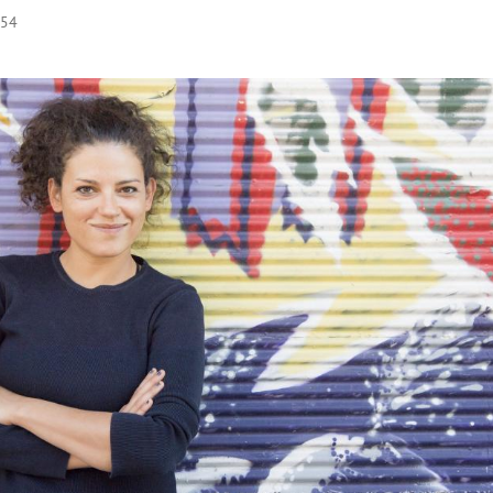
:54
Hinweis öffnen/schließen