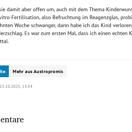
sie damit aber offen um, auch mit dem Thema Kinderwunsc
vitro-Fertilisation, also Befruchtung im Reagenzglas, prob
zehnten Woche schwanger, dann habe ich das Kind verloren
erzschlag. Es war zum ersten Mal, dass ich einen echten
ttal.
ite
Mehr aus Austropromis
15.10.2025, 13:54
entare