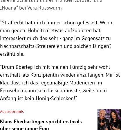
„Noana“ bei Vera Russwurm
"Strafrecht hat mich immer schon gefesselt. Wenn
man gegen 'Hoheiten' etwas aufzubieten hat,
interessiert mich das sehr - ganz im Gegensatz zu
Nachbarschafts-Streitereien und solchen Dingen",
erzählt sie.
"Drum überleg ich mit meinen Fünfzig
sehr wohl
ernsthaft, als Konzipientin wieder anzufangen. Mir ist
klar, dass ich das regelmäßige Moderieren im
Fernsehen dann sein lassen müsste, weil so ein
Anfang ist kein Honig-Schlecken!"
Austropromis
Klaus Eberhartinger spricht erstmals
über seine junge Frau