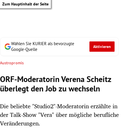
Zum Hauptinhalt der Seite
Wählen Sie KURIER als bevorzugte
Aktivieren
Google-Quelle
Austropromis
ORF-Moderatorin Verena Scheitz
überlegt den Job zu wechseln
Die beliebte "Studio2"-Moderatorin erzählte in
der Talk-Show "Vera" über mögliche berufliche
tik Untermenü
Veränderungen.