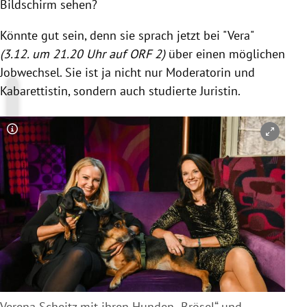
Bildschirm sehen?
Könnte gut sein, denn sie sprach jetzt bei "Vera"
(3.12. um 21.20 Uhr auf ORF 2)
über einen möglichen
Jobwechsel. Sie ist ja nicht nur Moderatorin und
Kabarettistin, sondern auch studierte Juristin.
Copyright-Hinweis öffnen/schließen
Verena Scheitz mit ihren Hunden
„
Brösel“ und