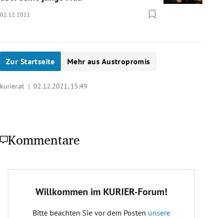
02.12.2021
Zur Startseite
Mehr aus Austropromis
kurier.at |
02.12.2021, 15:49
Kommentare