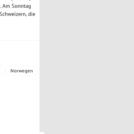
e. Am Sonntag
Schweizern, die
M
Norwegen