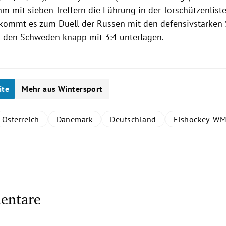
m mit sieben Treffern die Führung in der Torschützenlist
 kommt es zum Duell der Russen mit den defensivstarken 
den Schweden knapp mit 3:4 unterlagen.
ite
Mehr aus Wintersport
Österreich
Dänemark
Deutschland
Eishockey-W
t
entare