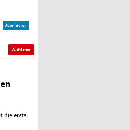
n
Abonnieren
Aktivieren
gen
t die erste