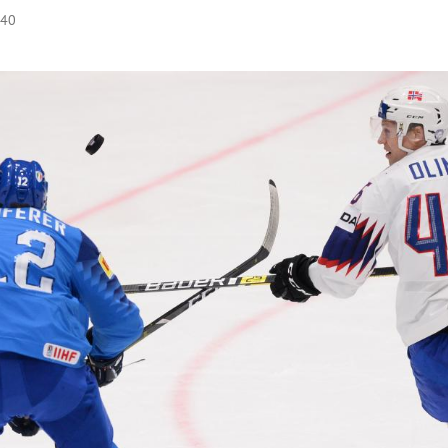
:40
Hinweis öffnen/schließen