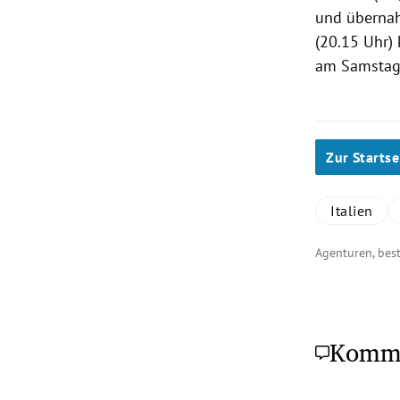
und übernah
(20.15 Uhr)
am Samstag 
Zur Startse
Italien
Agenturen, bes
Komm