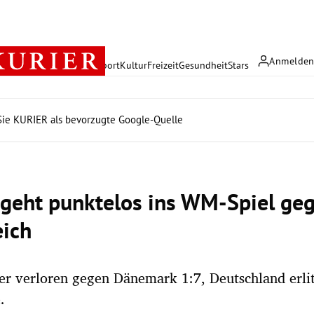
Anmelde
rreich
Politik
Wirtschaft
Sport
Kultur
Freizeit
Gesundheit
Stars
ie KURIER als bevorzugte Google-Quelle
n geht punktelos ins WM-Spiel ge
eich
ner verloren gegen Dänemark 1:7, Deutschland erlit
.