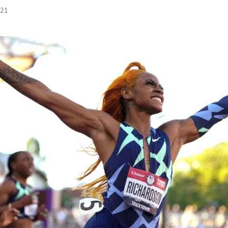
:21
Hinweis öffnen/schließen