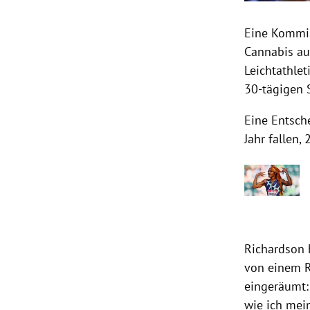
Eine Kommis
Cannabis auf
Leichtathlet
30-tägigen 
Eine Entsch
Jahr fallen,
Richardson 
von einem R
eingeräumt: 
wie ich mei