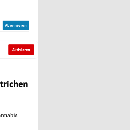
n
Abonnieren
Aktivieren
trichen
annabis