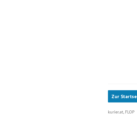
Zur Startse
kurier.at, FLOP