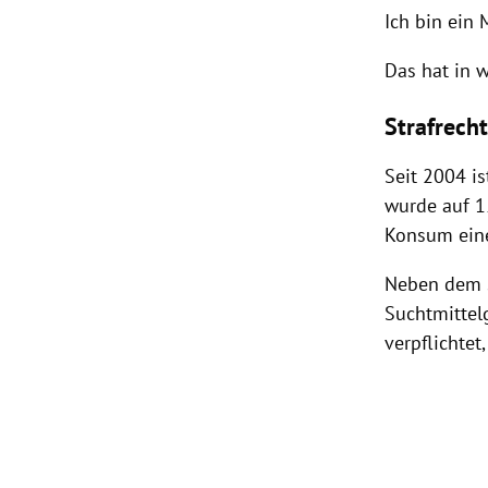
Ich bin ein
Das hat in w
Strafrech
Seit 2004 i
wurde auf 1
Konsum eine
Neben dem s
Suchtmittelg
verpflichtet