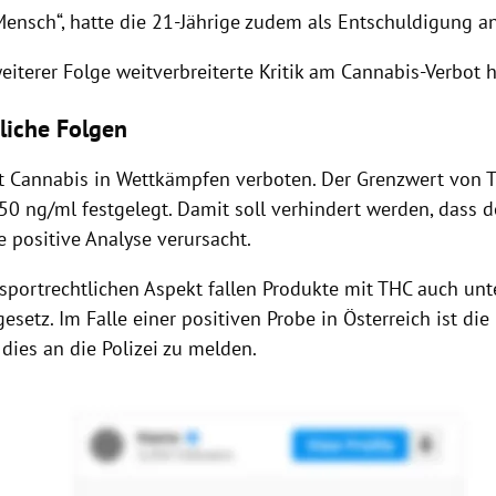
 Mensch“, hatte die 21-Jährige zudem als Entschuldigung a
eiterer Folge weitverbreiterte Kritik am Cannabis-Verbot 
tliche Folgen
st Cannabis in Wettkämpfen verboten. Der Grenzwert von 
50 ng/ml festgelegt. Damit soll verhindert werden, dass d
 positive Analyse verursacht.
portrechtlichen Aspekt fallen Produkte mit THC auch unt
esetz. Im Falle einer positiven Probe in Österreich ist di
, dies an die Polizei zu melden.