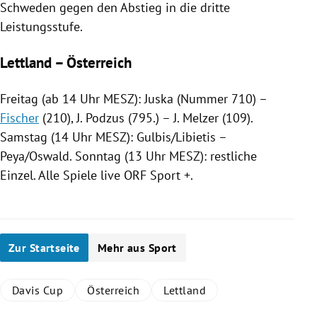
Schweden gegen den Abstieg in die dritte
Leistungsstufe.
Lettland – Österreich
Freitag (ab 14 Uhr MESZ): Juska (Nummer 710) –
Fischer
(210), J. Podzus (795.) –
J. Melzer
(109).
Samstag (14 Uhr MESZ):
Gulbis
/Libietis –
Peya/Oswald. Sonntag (13 Uhr MESZ): restliche
Einzel. Alle Spiele live
ORF
Sport +.
Zur Startseite
Mehr aus Sport
Davis Cup
Österreich
Lettland