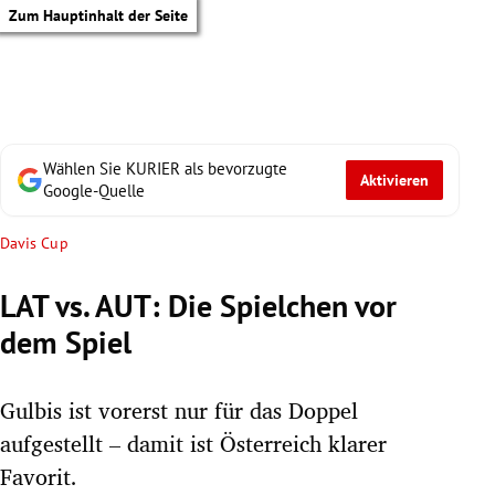
Zum Hauptinhalt der Seite
Wählen Sie KURIER als bevorzugte
Aktivieren
Google-Quelle
Davis Cup
LAT vs. AUT: Die Spielchen vor
dem Spiel
Gulbis ist vorerst nur für das Doppel
aufgestellt – damit ist Österreich klarer
tik Untermenü
Favorit.