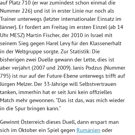
auf Platz 710 (er war zumindest schon einmal die
Nummer 226) und ist in erster Linie nur noch als
Trainer unterwegs (letzter internationaler Einsatz im
Jänner). Er fordert am Freitag im ersten Einzel (ab 14
Uhr MESZ)
Martin Fischer
, der 2010 in
Israel
mit
seinem Sieg gegen
Harel Levy
für den Klassenerhalt
in der Weltgruppe sorgte. Zur Statistik: Die
bisherigen zwei Duelle gewann der Lette, dies ist
aber verjährt (2007 und 2009). Janis Podzus (Nummer
795) ist nur auf der Future-Ebene unterwegs trifft auf
Jürgen Melzer
. Der 33-Jährige will Selbstvertrauen
tanken, immerhin hat er seit Juni kein offizielles
Match mehr gewonnen. "Das ist das, was mich wieder
in die Spur bringen kann."
Gewinnt
Österreich
dieses Duell, dann erspart man
sich im Oktober ein Spiel gegen
Rumänien
oder