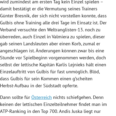
wird zumindest am ersten Tag kein Einzel spielen –
damit bestätigt er die Vermutung seines Trainers
Günter Bresnik
, der sich nicht vorstellen konnte, dass
Gulbis
ohne Training alle drei Tage im Einsatz ist. Der
Verband versuchte den Weltranglisten-13. noch zu
überreden, auch Einzel in
Valmiera
zu spielen, dieser
gab seinen Landsleuten aber einen Korb, zumal er
angeschlagen ist. Änderungen können zwar bis eine
Stunde vor Spielbeginn vorgenommen werden, doch
selbst der lettische Kapitän
Karlis Lejnieks
hält einen
Einzelauftritt von
Gulbis
für fast unmöglich. Blöd,
dass
Gulbis
für sein Kommen einen g’scheiten
Herbst-Aufbau in der Südstadt opferte.
Dann sollte für
Österreich
nichts schiefgehen. Denn
keinen der lettischen Einzelteilnehmer findet man im
ATP-Ranking in den Top 700. Andis Juska liegt nur