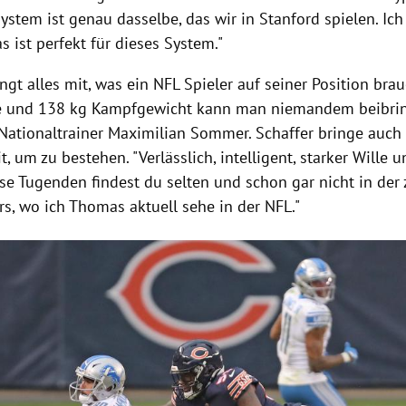
System ist genau dasselbe, das wir in Stanford spielen. Ich
s ist perfekt für dieses System."
gt alles mit, was ein NFL Spieler auf seiner Position bra
e und 138 kg Kampfgewicht kann man niemandem beibrin
 Nationaltrainer Maximilian Sommer. Schaffer bringe auch
, um zu bestehen. "Verlässlich, intelligent, starker Wille u
ese Tugenden findest du selten und schon gar nicht in der
s, wo ich Thomas aktuell sehe in der NFL."
Hinweis öffnen/schließen