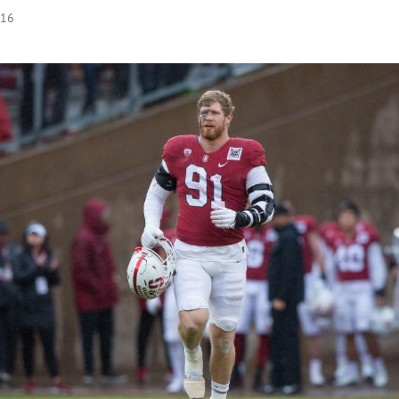
:16
Hinweis öffnen/schließen