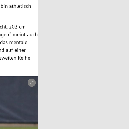
 bin athletisch
ucht. 202 cm
gen", meint auch
 das mentale
nd auf einer
 zweiten Reihe