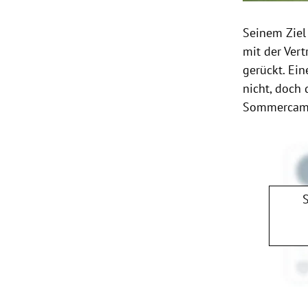
Seinem Ziel 
mit der Ver
gerückt. Ei
nicht, doch
Sommercamp 