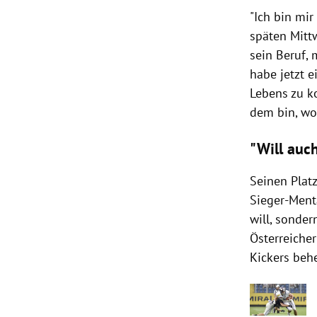
"Ich bin mir
späten Mitt
sein Beruf, 
habe jetzt 
Lebens zu k
dem bin, wo 
"Will auc
Seinen Platz
Sieger-Menta
will, sonder
Österreicher
Kickers behe