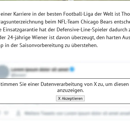
einer Karriere in der besten Football-Liga der Welt ist T
tragsunterzeichnung beim NFL-Team Chicago Bears entsch
ne Einsatzgarantie hat der Defensive-Line-Spieler dadurch
 der 24-jährige Wiener ist davon überzeugt, den harten A
in der Saisonvorbereitung zu überstehen.
Stimmen Sie einer Datenverarbeitung von
X
zu, um diesen 
anzuzeigen.
X
Akzeptieren