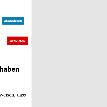
n
Abonnieren
Aktivieren
 haben
weisen, dass