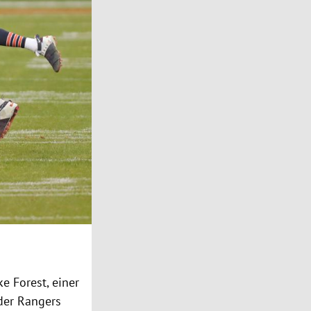
e Forest, einer
 der Rangers