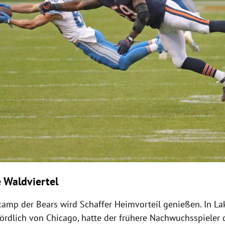
e Waldviertel
mp der Bears wird Schaffer Heimvorteil genießen. In Lak
nördlich von Chicago, hatte der frühere Nachwuchsspieler