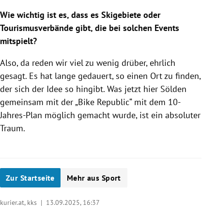
Wie wichtig ist es, dass es Skigebiete oder
Tourismusverbände gibt, die bei solchen Events
mitspielt?
Also, da reden wir viel zu wenig drüber, ehrlich
gesagt. Es hat lange gedauert, so einen Ort zu finden,
der sich der Idee so hingibt. Was jetzt hier Sölden
gemeinsam mit der „Bike Republic“ mit dem 10-
Jahres-Plan möglich gemacht wurde, ist ein absoluter
Traum.
Zur Startseite
Mehr aus Sport
kurier.at, kks |
13.09.2025, 16:37