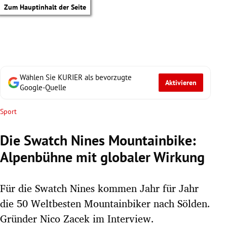
Zum Hauptinhalt der Seite
Wählen Sie KURIER als bevorzugte
Aktivieren
Google-Quelle
Sport
Die Swatch Nines Mountainbike:
Alpenbühne mit globaler Wirkung
Für die Swatch Nines kommen Jahr für Jahr
die 50 Weltbesten Mountainbiker nach Sölden.
tik Untermenü
Gründer Nico Zacek im Interview.