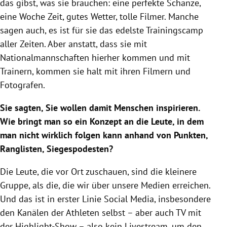
das gibst, was sie brauchen: eine perfekte Schanze,
eine Woche Zeit, gutes Wetter, tolle Filmer. Manche
sagen auch, es ist für sie das edelste Trainingscamp
aller Zeiten. Aber anstatt, dass sie mit
Nationalmannschaften hierher kommen und mit
Trainern, kommen sie halt mit ihren Filmern und
Fotografen.
Sie sagten, Sie wollen damit Menschen inspirieren.
Wie bringt man so ein Konzept an die Leute, in dem
man nicht wirklich folgen kann anhand von Punkten,
Ranglisten, Siegespodesten?
Die Leute, die vor Ort zuschauen, sind die kleinere
Gruppe, als die, die wir über unsere Medien erreichen.
Und das ist in erster Linie Social Media, insbesondere
den Kanälen der Athleten selbst – aber auch TV mit
der Highlight-Show – also kein Livestream, um den