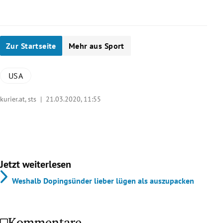
Zur Startseite
Mehr aus Sport
USA
kurier.at, sts |
21.03.2020, 11:55
Jetzt weiterlesen
Weshalb Dopingsünder lieber lügen als auszupacken
Kommentare