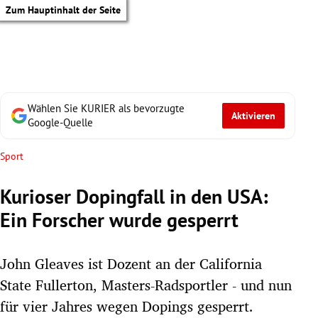
Zum Hauptinhalt der Seite
Wählen Sie KURIER als bevorzugte
Aktivieren
Google-Quelle
Sport
Kurioser Dopingfall in den USA:
Ein Forscher wurde gesperrt
John Gleaves ist Dozent an der California
State Fullerton, Masters-Radsportler - und nun
tik Untermenü
für vier Jahres wegen Dopings gesperrt.