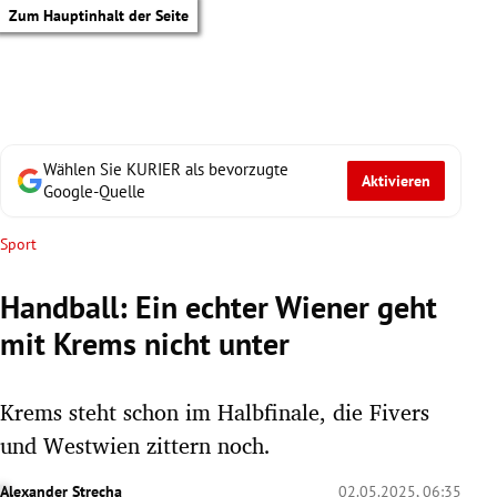
Zum Hauptinhalt der Seite
Wählen Sie KURIER als bevorzugte
Aktivieren
Google-Quelle
Sport
Handball: Ein echter Wiener geht
mit Krems nicht unter
Krems steht schon im Halbfinale, die Fivers
und Westwien zittern noch.
tik Untermenü
Alexander Strecha
02.05.2025, 06:35