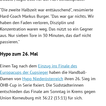
"Die zweite Halbzeit war enttäuschend", resümierte
Hard-Coach Markus Burger. "Das war gar nichts. Wir
haben den Faden verloren, Disziplin und
Konzentration waren weg. Das nützt so ein Gegner
aus. Nur sieben Tore in 30 Minuten, das darf nicht
passieren."
Hypo zum 26. Mal
Einen Tag nach dem
Einzug ins Finale des
Europacups der Cupsieger
haben die Handball-
Damen von
Hypo Niederösterreich
ihren 26. Sieg im
ÖHB-Cup
in Serie fixiert. Die Südstädterinnen
entschieden das Finale am Sonntag in Krems gegen
Union
Korneuburg
mit 36:22 (15:11) für sich.