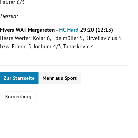
Lauter 6/3
Herren:
Fivers WAT Margareten -
HC Hard
29:20 (12:13)
Beste Werfer: Kolar 6, Edelmüller 5, Kirveliavicius 5
bzw. Friede 5, Jochum 4/3, Tanaskovic 4
Zur Startseite
Mehr aus Sport
Korneuburg