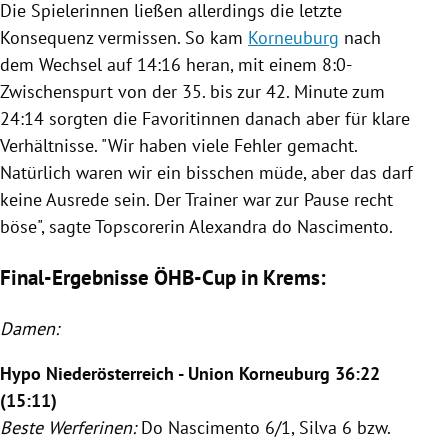
Die Spielerinnen ließen allerdings die letzte
Konsequenz vermissen. So kam
Korneuburg
nach
dem Wechsel auf 14:16 heran, mit einem 8:0-
Zwischenspurt von der 35. bis zur 42. Minute zum
24:14 sorgten die Favoritinnen danach aber für klare
Verhältnisse. "Wir haben viele Fehler gemacht.
Natürlich waren wir ein bisschen müde, aber das darf
keine Ausrede sein. Der Trainer war zur Pause recht
böse", sagte Topscorerin Alexandra do Nascimento.
Final-Ergebnisse ÖHB-Cup in Krems:
Damen:
Hypo Niederösterreich
- Union
Korneuburg
36:22
(15:11)
Beste Werferinen:
Do Nascimento 6/1, Silva 6 bzw.