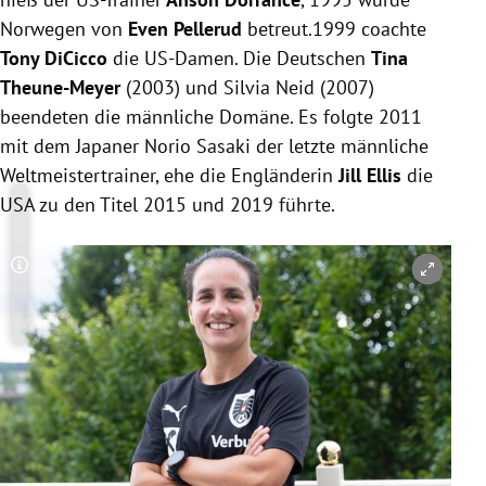
Norwegen von
Even Pellerud
betreut.1999 coachte
Tony DiCicco
die US-Damen. Die Deutschen
Tina
Theune-Meyer
(2003) und Silvia Neid (2007)
beendeten die männliche Domäne. Es folgte 2011
mit dem Japaner Norio Sasaki der letzte männliche
Weltmeistertrainer, ehe die Engländerin
Jill Ellis
die
USA zu den Titel 2015 und 2019 führte.
Copyright-Hinweis öffnen/schließen