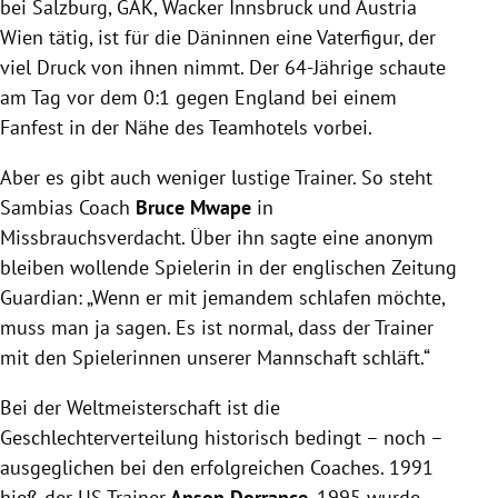
bei Salzburg, GAK, Wacker Innsbruck und Austria
Wien tätig, ist für die Däninnen eine Vaterfigur, der
viel Druck von ihnen nimmt. Der 64-Jährige schaute
am Tag vor dem 0:1 gegen England bei einem
Fanfest in der Nähe des Teamhotels vorbei.
Aber es gibt auch weniger lustige Trainer. So steht
Sambias Coach
Bruce Mwape
in
Missbrauchsverdacht. Über ihn sagte eine anonym
bleiben wollende Spielerin in der englischen Zeitung
Guardian: „Wenn er mit jemandem schlafen möchte,
muss man ja sagen. Es ist normal, dass der Trainer
mit den Spielerinnen unserer Mannschaft schläft.“
Bei der Weltmeisterschaft ist die
Geschlechterverteilung historisch bedingt – noch –
ausgeglichen bei den erfolgreichen Coaches. 1991
hieß der US-Trainer
Anson Dorrance
, 1995 wurde