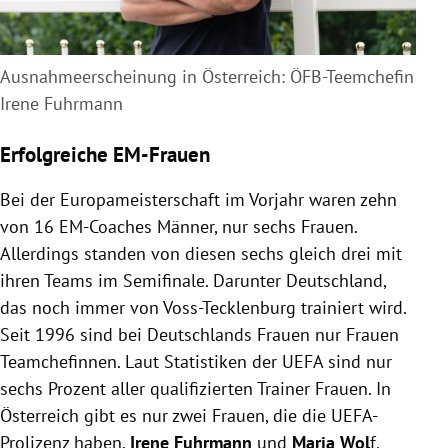
Ausnahmeerscheinung in Österreich: ÖFB-Teemchefin
Irene Fuhrmann
Erfolgreiche EM-Frauen
Bei der Europameisterschaft im Vorjahr waren zehn
von 16 EM-Coaches Männer, nur sechs Frauen.
Allerdings standen von diesen sechs gleich drei mit
ihren Teams im Semifinale. Darunter Deutschland,
das noch immer von Voss-Tecklenburg trainiert wird.
Seit 1996 sind bei Deutschlands Frauen nur Frauen
Teamchefinnen. Laut Statistiken der UEFA sind nur
sechs Prozent aller qualifizierten Trainer Frauen. In
Österreich gibt es nur zwei Frauen, die die UEFA-
Prolizenz haben,
Irene Fuhrmann
und
Maria Wol
f.