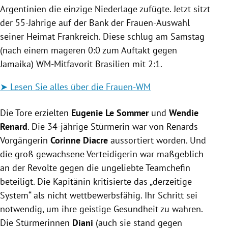
Argentinien die einzige Niederlage zufügte. Jetzt sitzt
der 55-Jährige auf der Bank der Frauen-Auswahl
seiner Heimat Frankreich. Diese schlug am Samstag
(nach einem mageren 0:0 zum Auftakt gegen
Jamaika) WM-Mitfavorit Brasilien mit 2:1.
➤
Lesen Sie alles über die Frauen-WM
Die Tore erzielten
Eugenie Le Sommer
und
Wendie
Renard
. Die 34-jährige Stürmerin war von Renards
Vorgängerin
Corinne Diacre
aussortiert worden. Und
die groß gewachsene Verteidigerin war maßgeblich
an der Revolte gegen die ungeliebte Teamchefin
beteiligt. Die Kapitänin kritisierte das „derzeitige
System“ als nicht wettbewerbsfähig. Ihr Schritt sei
notwendig, um ihre geistige Gesundheit zu wahren.
Die Stürmerinnen
Diani
(auch sie stand gegen