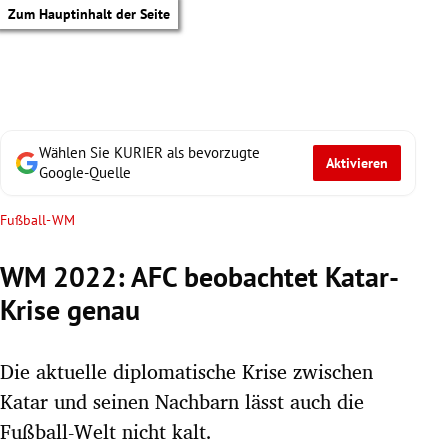
Zum Hauptinhalt der Seite
Wählen Sie KURIER als bevorzugte
Aktivieren
Google-Quelle
Fußball-WM
WM 2022: AFC beobachtet Katar-
Krise genau
Die aktuelle diplomatische Krise zwischen
Katar und seinen Nachbarn lässt auch die
tik Untermenü
Fußball-Welt nicht kalt.